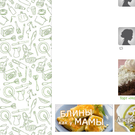
Торт «Но