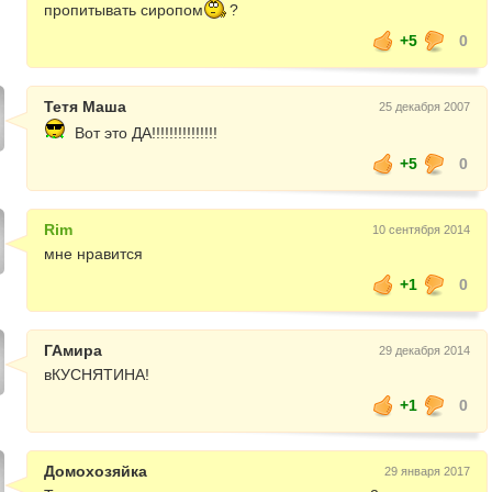
пропитывать сиропом
?
+5
0
Тетя Маша
25 декабря 2007
Вот это ДА!!!!!!!!!!!!!!!
+5
0
Rim
10 сентября 2014
мне нравится
+1
0
ГАмира
29 декабря 2014
вКУСНЯТИНА!
+1
0
Домохозяйка
29 января 2017