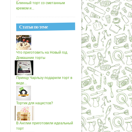
Блинный торт со сметанным
кремом и...
Статьи по теме
Что приготовить на Новый год.
Домашние торты
Принцу Чарльзу подарили торт в
виде...
Тортик для нацистов?
В Англии приготовили идеальный
торт