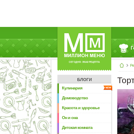
Г
СЕГОДНЯ: 39142 РЕЦЕПТА
Р
Тор
БЛОГИ
Кулинария
Домоводство
Красота и здоровье
Он и она
Детская комната