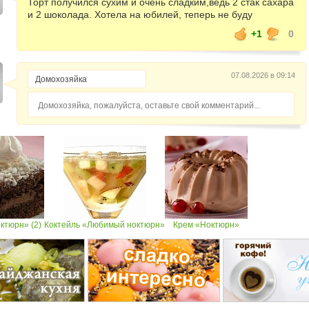
Торт получился сухим и очень сладким,ведь 2 стак сахара
и 2 шоколада. Хотела на юбилей, теперь не буду
+1
0
07.08.2026 в 09:14
Домохозяйка, пожалуйста, оставьте свой комментарий...
ктюрн» (2)
Коктейль «Любимый ноктюрн»
Крем «Ноктюрн»