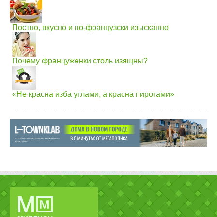
Постно, вкусно и по-французски изысканно
Почему француженки столь изящны?
«Не красна изба углами, а красна пирогами»