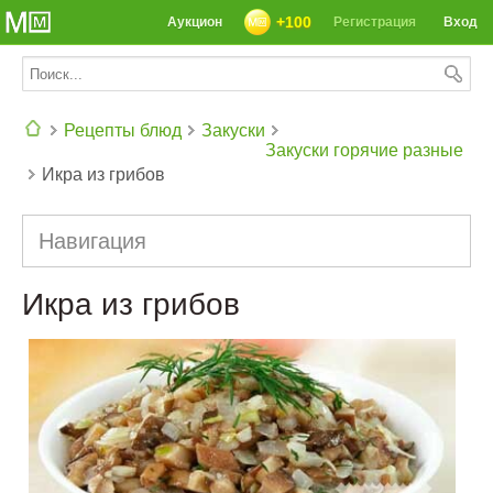
+100
Аукцион
Регистрация
Вход
Рецепты блюд
Закуски
Закуски горячие разные
Икра из грибов
СЕГОДНЯ: 39142 РЕЦЕПТА
Навигация
Икра из грибов