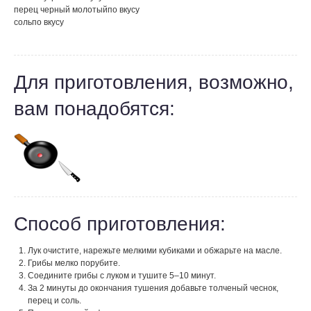
перец черный молотый
по вкусу
соль
по вкусу
Для приготовления, возможно,
вам понадобятся:
Способ приготовления:
Лук очистите, нарежьте мелкими кубиками и обжарьте на масле.
Грибы мелко порубите.
Соедините грибы с луком и тушите 5–10 минут.
За 2 минуты до окончания тушения добавьте толченый чеснок,
перец и соль.