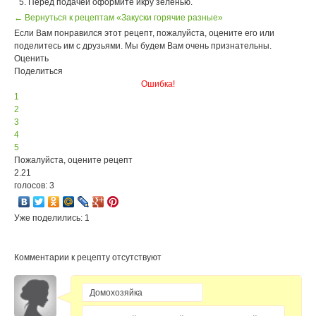
Перед подачей оформите икру зеленью.
← Вернуться к рецептам «Закуски горячие разные»
Если Вам понравился этот рецепт, пожалуйста, оцените его или
поделитесь им с друзьями. Мы будем Вам очень признательны.
Оценить
Поделиться
Ошибка!
1
2
3
4
5
Пожалуйста, оцените рецепт
2.21
голосов: 3
Уже поделились: 1
Комментарии к рецепту отсутствуют