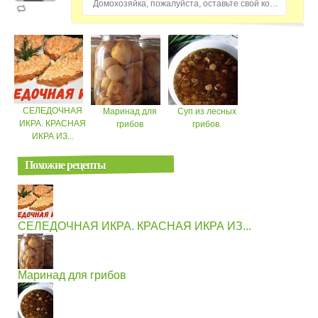
Домохозяйка, пожалуйста, оставьте свой комментарий...
СЕЛЕДОЧНАЯ
Маринад для
Суп из лесных
ИКРА. КРАСНАЯ
грибов
грибов.
ИКРА ИЗ...
Похожие рецепты
СЕЛЕДОЧНАЯ ИКРА. КРАСНАЯ ИКРА ИЗ...
Маринад для грибов