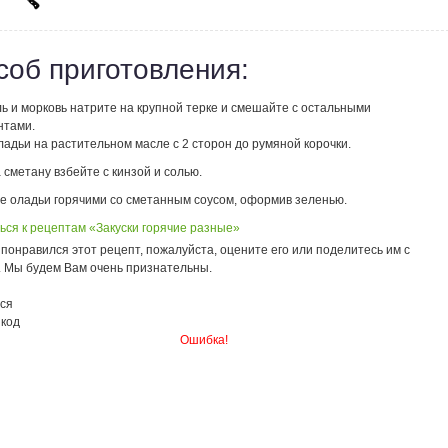
соб приготовления:
ь и морковь натрите на крупной терке и смешайте с остальными
нтами.
адьи на растительном масле с 2 сторон до румяной корочки.
 сметану взбейте с кинзой и солью.
е оладьи горячими со сметанным соусом, оформив зеленью.
ься к рецептам «Закуски горячие разные»
понравился этот рецепт, пожалуйста, оцените его или поделитесь им с
. Мы будем Вам очень признательны.
ся
 код
Ошибка!