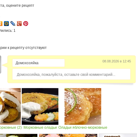
та, оцените рецепт
5
лились: 1
рии к рецепту отсутствуют
08.08.2026 в 12:45
Домохозяйка, пожалуйста, оставьте свой комментарий...
орковные (2)
Морковные оладьи
Оладьи яблочно-морковные