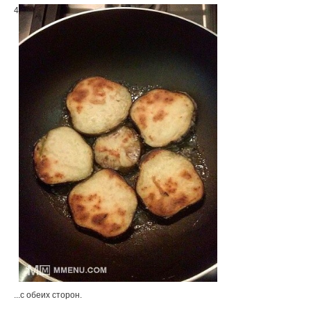
4
...с обеих сторон.