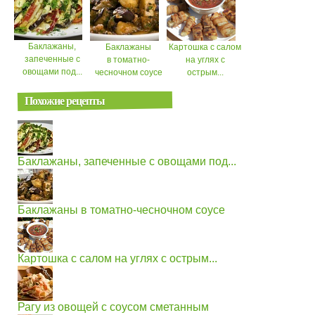
Баклажаны,
Баклажаны
Картошка с салом
запеченные с
в томатно-
на углях с
овощами под...
чесночном соусе
острым...
Похожие рецепты
Баклажаны, запеченные с овощами под...
Баклажаны в томатно-чесночном соусе
Картошка с салом на углях с острым...
Рагу из овощей с соусом сметанным