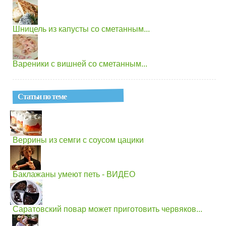
Шницель из капусты со сметанным...
Вареники с вишней со сметанным...
Статьи по теме
Веррины из семги с соусом цацики
Баклажаны умеют петь - ВИДЕО
Саратовский повар может приготовить червяков...