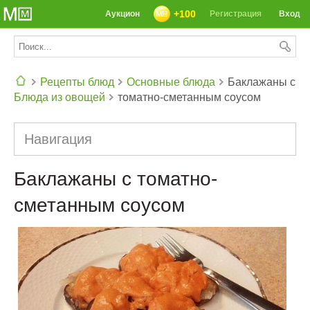
+100
Аукцион
Регистрация
Вход
Рецепты блюд
Основные блюда
Баклажаны с
Блюда из овощей
томатно-сметанным соусом
СЕГОДНЯ: 39142 РЕЦЕПТА
Навигация
Баклажаны с томатно-
сметанным соусом