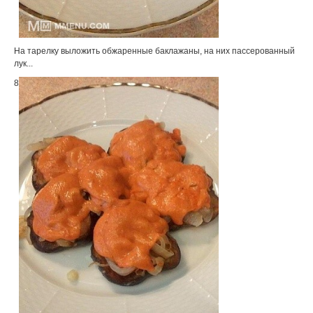
На тарелку выложить обжаренные баклажаны, на них пассерованный
лук...
8