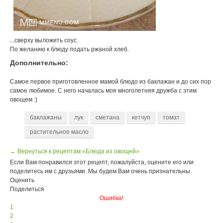
...сверху выложить соус.
По желанию к блюду подать ржаной хлеб.
Дополнительно:
Самое первое приготовленное мамой блюдо из баклажан и до сих пор
самое любимое. С него началась моя многолетняя дружба с этим
овощем :)
баклажаны
лук
сметана
кетчуп
томат
растительное масло
← Вернуться к рецептам «Блюда из овощей»
Если Вам понравился этот рецепт, пожалуйста, оцените его или
поделитесь им с друзьями. Мы будем Вам очень признательны.
Оценить
Поделиться
Ошибка!
1
2