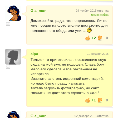
Gla_mur
29 ноября 2015 ответ на
Домохозяйка
Домохозяйка, рада, что понравилось. Лично
мне порции на фото вполне достаточно для
полноценного обеда или ужина
+2
0
cipa
01 декабря 2015
Только что приготовила , к сожалению соус
сюда на мой вкус не подошел. Слава богу
мало его сделала и все баклажаны не
испортила.
Извените за столь искренний коментарий,
но надо было правду написать.
Хотела загрузить фотографию, но сайт
глючит и не дает этого сделать, а жаль!
+1
0
Gla_mur
02 декабря 2015 ответ на