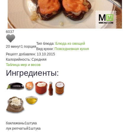
6037
Тип блюда:
Блюда из овощей
20 минут
1 порция
Вид кухни:
Повседневная кухня
Рецепт добавлен:
13.10.2015
Калорийность:
Средняя
Таблица мер и весов
Ингредиенты:
баклажаны
1
штука
лук репчатый
1
штука