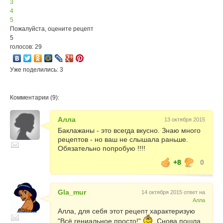
3
4
5
Пожалуйста, оцените рецепт
5
голосов: 29
Уже поделились: 3
Комментарии (9):
Алла
13 октября 2015
Баклажаны - это всегда вкусно. Знаю много
рецептов - но ваш не слышала раньше.
Обязательно попробую !!!!
+8
0
Gla_mur
14 октября 2015 ответ на
Алла
Алла, для себя этот рецепт характеризую
"Всё гениальное просто!"
Снова пошла