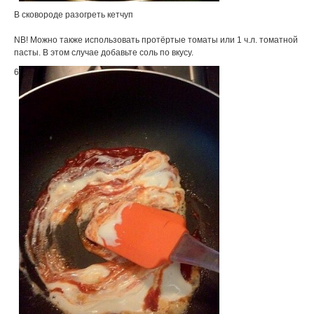
В сковороде разогреть кетчуп
NB! Можно также использовать протёртые томаты или 1 ч.л. томатной
пасты. В этом случае добавьте соль по вкусу.
6