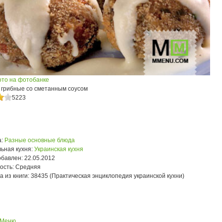
ото на фотобанке
 грибные со сметанным соусом
5223
:
Разные основные блюда
ьная кухня:
Украинская кухня
обавлен:
22.05.2012
ость:
Средняя
а из книги:
38435 (Практическая энциклопедия украинской кухни)
 Меню