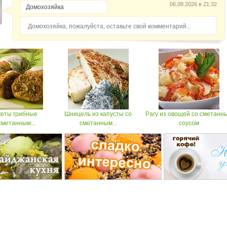
06.08.2026 в 21:32
Домохозяйка, пожалуйста, оставьте свой комментарий...
кеты грибные
Шницель из капусты со
Рагу из овощей со сметанн
сметанным...
сметанным...
соусом