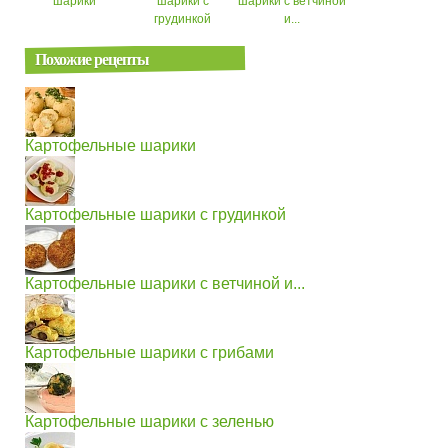
шарики
шарики с
шарики с ветчиной
грудинкой
и...
Похожие рецепты
Картофельные шарики
Картофельные шарики с грудинкой
Картофельные шарики с ветчиной и...
Картофельные шарики с грибами
Картофельные шарики с зеленью