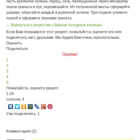
часть рубленой зелени, перец, соль, пропущенные через мясорубку
зерна граната и лук, перемешайте. Из полученной массы сформуйте
шарики, обкатайте каждый в рубленой зелени. При подаче уложите
горкой и оформите зернами граната.
← Вернуться к рецептам «Закуски холодные разные»
Если Вам понравился этот рецепт, пожалуйста, оцените его или
поделитесь им с друзьями. Мы будем Вам очень признательны.
Оценить
Поделиться
Ошибка!
1
2
3
4
5
Пожалуйста, оцените рецепт
2.29
голосов: 3
Уже поделились: 1
Комментарии (2):