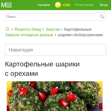
+100
Аукцион
Регистрация
Вход
Рецепты блюд
Закуски
Картофельные
Закуски холодные разные
шарики с&nbsp;орехами
СЕГОДНЯ: 39142 РЕЦЕПТА
Навигация
Картофельные шарики
с орехами