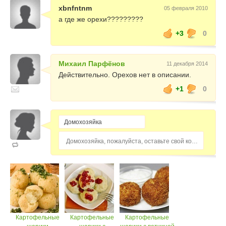
xbnfntnm
05 февраля 2010
а где же орехи?????????
+3
0
Михаил Парфёнов
11 декабря 2014
Действительно. Орехов нет в описании.
+1
0
Домохозяйка, пожалуйста, оставьте свой комментарий...
Картофельные
Картофельные
Картофельные