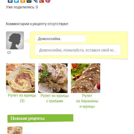
Уже поделились: 0
Комментарии к рецепту отсутствуют
Домохозяйка, пожалуйста, оставьте свой комментарий...
Рулет из курицы
Рулет из курицы
Рулет
(3)
с грибами
из баранины
и курицы
Похожие рецепты