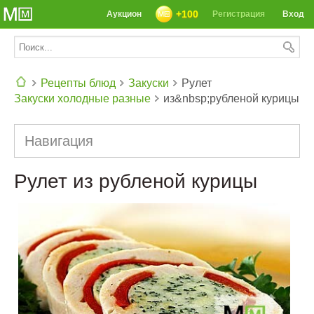
+100
Аукцион
Регистрация
Вход
Рецепты блюд
Закуски
Рулет
Закуски холодные разные
из&nbsp;рубленой курицы
СЕГОДНЯ: 39142 РЕЦЕПТА
Навигация
Рулет из рубленой курицы