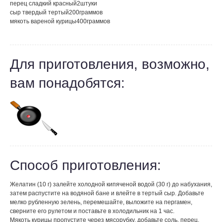
перец сладкий красный
2
штуки
сыр твердый тертый
200
граммов
мякоть вареной курицы
400
граммов
Для приготовления, возможно,
вам понадобятся:
Способ приготовления:
Желатин (10 г) залейте холодной кипяченой водой (30 г) до набухания,
затем распустите на водяной бане и влейте в тертый сыр. Добавьте
мелко рубленную зелень, перемешайте, выложите на пергамен,
сверните его рулетом и поставьте в холодильник на 1 час.
Мякоть курицы пропустите через мясорубку, добавьте соль, перец,