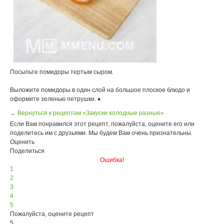
Посыпьте помидоры тертым сыром.
Выложите помидоры в один слой на большое плоское блюдо и
оформите зеленью петрушки. ♦
← Вернуться к рецептам «Закуски холодные разные»
Если Вам понравился этот рецепт, пожалуйста, оцените его или
поделитесь им с друзьями. Мы будем Вам очень признательны.
Оценить
Поделиться
Ошибка!
1
2
3
4
5
Пожалуйста, оцените рецепт
5