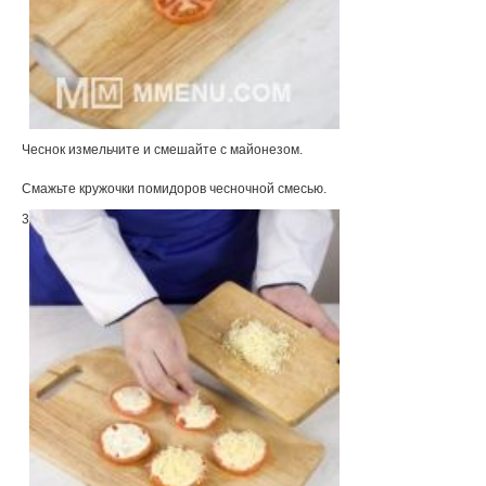
Чеснок измельчите и смешайте с майонезом.
Смажьте кружочки помидоров чесночной смесью.
3