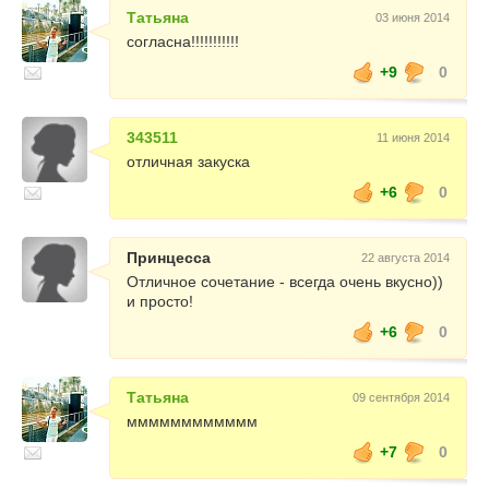
Татьяна
03 июня 2014
согласна!!!!!!!!!!!
+9
0
343511
11 июня 2014
отличная закуска
+6
0
Принцесса
22 августа 2014
Отличное сочетание - всегда очень вкусно))
и просто!
+6
0
Татьяна
09 сентября 2014
мммммммммммм
+7
0