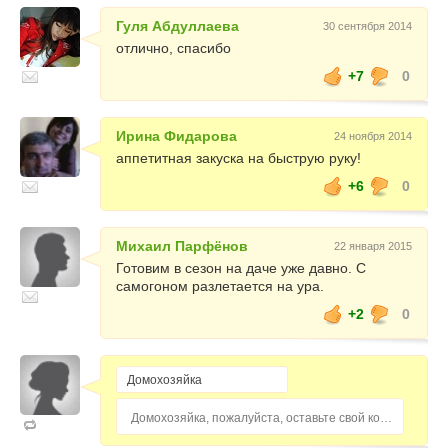
Гуля Абдуллаева
30 сентября 2014
отлично, спасибо
+7
0
Ирина Фидарова
24 ноября 2014
аппетитная закуска на быструю руку!
+6
0
Михаил Парфёнов
22 января 2015
Готовим в сезон на даче уже давно. С
самогоном разлетается на ура.
+2
0
Домохозяйка, пожалуйста, оставьте свой комментарий...