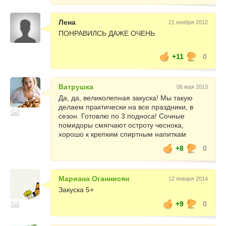
Лена
21 ноября 2012
ПОНРАВИЛСЬ ДАЖЕ ОЧЕНЬ
+11
0
Ватрушка
06 мая 2013
Да, да, великолепная закуска! Мы такую
делаем практически на все праздники, в
сезон. Готовлю по 3 подноса! Сочные
помидоры смягчают остроту чеснока,
хорошо к крепким спиртным напиткам
+8
0
Мариана Оганнисян
12 января 2014
Закуска 5+
+9
0