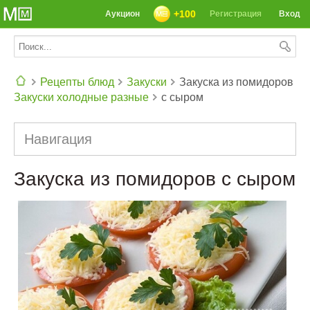
+100
Аукцион
Регистрация
Вход
Рецепты блюд
Закуски
Закуска из помидоров
Закуски холодные разные
с сыром
СЕГОДНЯ: 39142 РЕЦЕПТА
Навигация
Закуска из помидоров с сыром