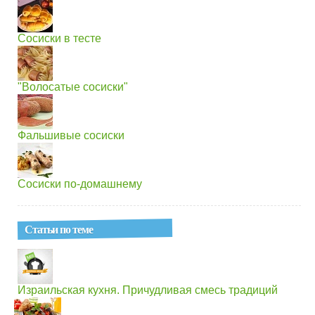
Сосиски в тесте
"Волосатые сосиски"
Фальшивые сосиски
Сосиски по-домашнему
Статьи по теме
Израильская кухня. Причудливая смесь традиций