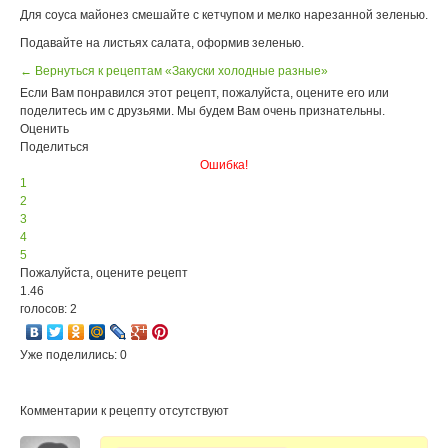
Для соуса майонез смешайте с кетчупом и мелко нарезанной зеленью.
Подавайте на листьях салата, оформив зеленью.
← Вернуться к рецептам «Закуски холодные разные»
Если Вам понравился этот рецепт, пожалуйста, оцените его или
поделитесь им с друзьями. Мы будем Вам очень признательны.
Оценить
Поделиться
Ошибка!
1
2
3
4
5
Пожалуйста, оцените рецепт
1.46
голосов: 2
Уже поделились: 0
Комментарии к рецепту отсутствуют