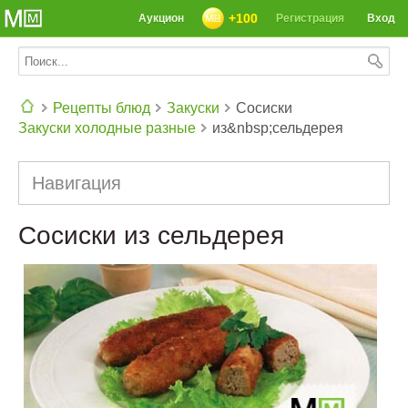
+100
Аукцион
Регистрация
Вход
Рецепты блюд
Закуски
Сосиски
Закуски холодные разные
из&nbsp;сельдерея
СЕГОДНЯ: 39142 РЕЦЕПТА
Навигация
Сосиски из сельдерея