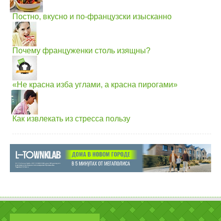
Постно, вкусно и по-французски изысканно
Почему француженки столь изящны?
«Не красна изба углами, а красна пирогами»
Как извлекать из стресса пользу