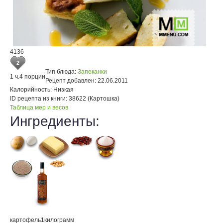
4136
2
Тип блюда:
Запеканки
1 ч.
4 порции
Рецепт добавлен:
22.06.2011
Калорийность:
Низкая
ID рецепта из книги:
38622 (Картошка)
Таблица мер и весов
Ингредиенты:
картофель
1
килограмм