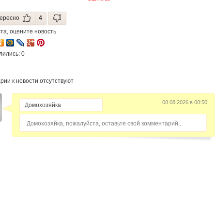
ересно
4
та, оцените новость
лились: 0
рии к новости отсутствуют
08.08.2026 в 08:50
Домохозяйка, пожалуйста, оставьте свой комментарий...