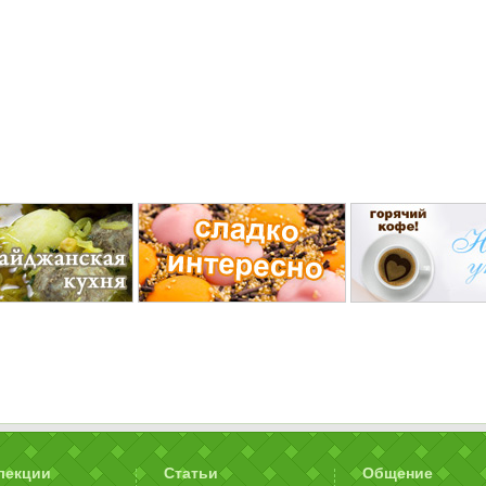
лекции
Статьи
Общение