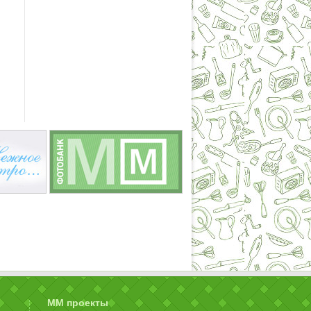
ММ проекты