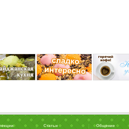
лекции
Статьи
Общение