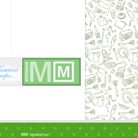
ММ проекты