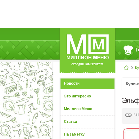
Г
СЕГОДНЯ: 39142 РЕЦЕПТА
К
Новости
Кулин
Это интересно
Эльф
Миллион Меню
31
Статьи
На заметку