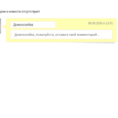
рии к новости отсутствуют
08.08.2026 в 12:01
Домохозяйка, пожалуйста, оставьте свой комментарий...