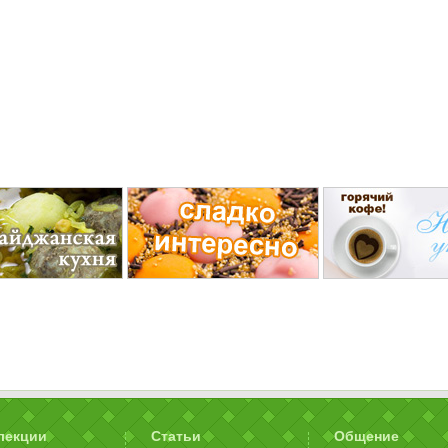
лекции
Статьи
Общение