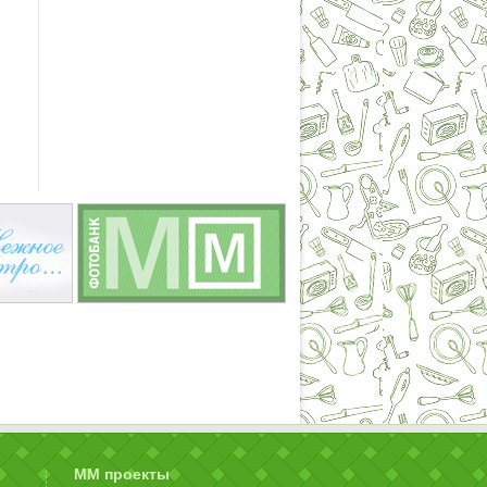
ММ проекты