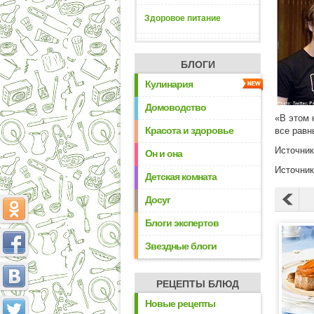
Здоровое питание
БЛОГИ
Кулинария
Домоводство
«В этом 
Красота и здоровье
все равн
Источни
Он и она
Источни
Детская комната
Досуг
Блоги экспертов
Звездные блоги
РЕЦЕПТЫ БЛЮД
Новые рецепты