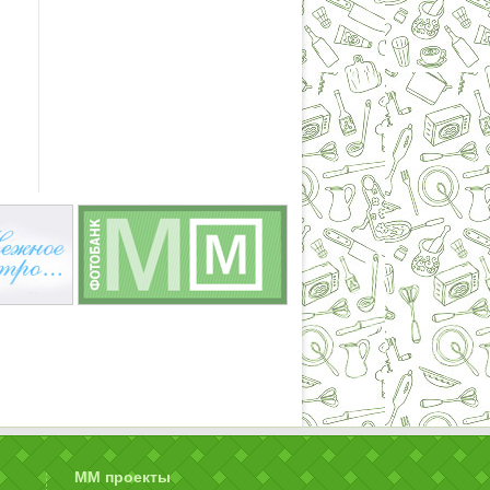
ММ проекты