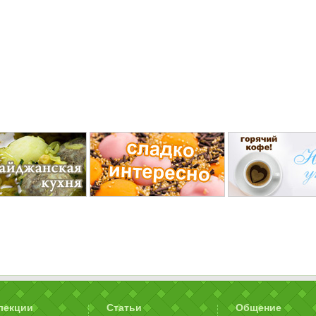
лекции
Статьи
Общение