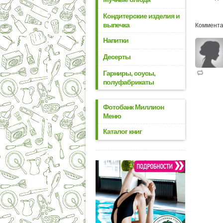
Кондитерские изделия и
выпечка
Коммента
Напитки
Десерты
Гарниры, соусы,
полуфабрикаты
Фотобанк Миллион
Меню
Каталог книг