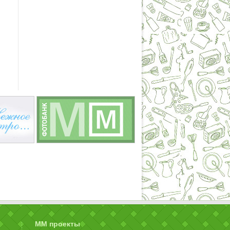
ММ проекты