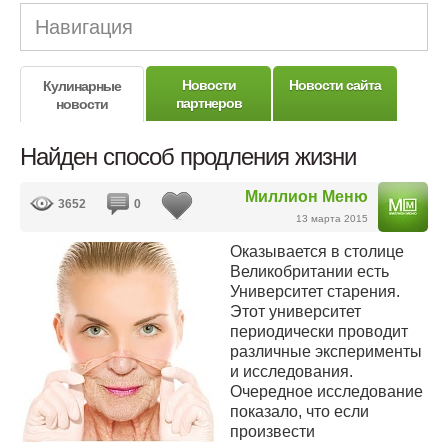
Навигация
Новости
Новости сайта
Кулинарные
партнеров
новости
Найден способ продления жизни
Миллион Меню
3652
0
13 марта 2015
Оказывается в столице
Великобритании есть
Университет старения.
Этот университет
периодически проводит
различные эксперименты
и исследования.
Очередное исследование
показало, что если
произвести