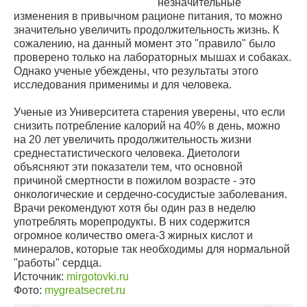
незначительные
изменения в привычном рационе питания, то можно
значительно увеличить продолжительность жизнь. К
сожалению, на данный момент это "правило" было
проверено только на лабораторных мышах и собаках.
Однако ученые убеждены, что результаты этого
исследования применимы и для человека.
Ученые из Университета старения уверены, что если
снизить потребление калорий на 40% в день, можно
на 20 лет увеличить продолжительность жизни
среднестатистического человека. Диетологи
объясняют эти показатели тем, что основной
причиной смертности в пожилом возрасте - это
онкологические и сердечно-сосудистые заболевания.
Врачи рекомендуют хотя бы один раз в неделю
употреблять морепродукты. В них содержится
огромное количество омега-3 жирных кислот и
минералов, которые так необходимы для нормальной
"работы" сердца.
Источник:
mirgotovki.ru
Фото:
mygreatsecret.ru