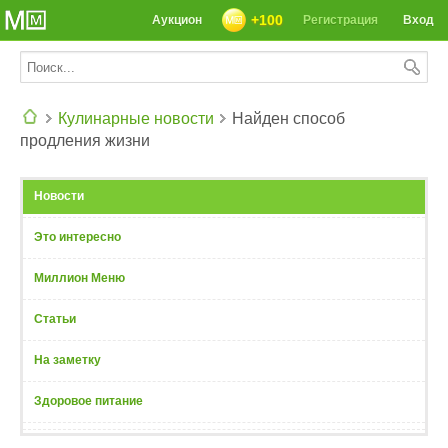
+100
Аукцион
Регистрация
Вход
Кулинарные новости
Найден способ
продления жизни
СЕГОДНЯ: 39142 РЕЦЕПТА
Новости
Это интересно
Миллион Меню
Статьи
На заметку
Здоровое питание