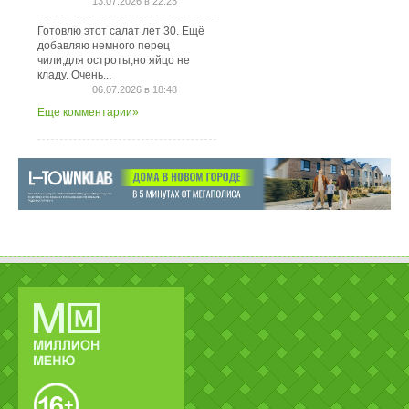
13.07.2026 в 22:23
Готовлю этот салат лет 30. Ещё
добавляю немного перец
чили,для остроты,но яйцо не
кладу. Очень...
06.07.2026 в 18:48
Еще комментарии»