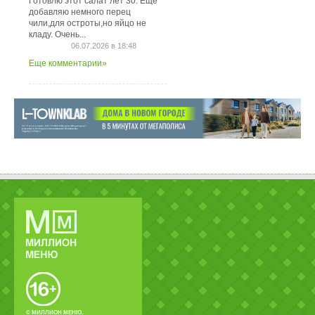
Готовлю этот салат лет 30. Ещё
добавляю немного перец
чили,для остроты,но яйцо не
кладу. Очень...
06.07.2026 в 18:48
Еще комментарии»
© МИЛЛИОН МЕНЮ.