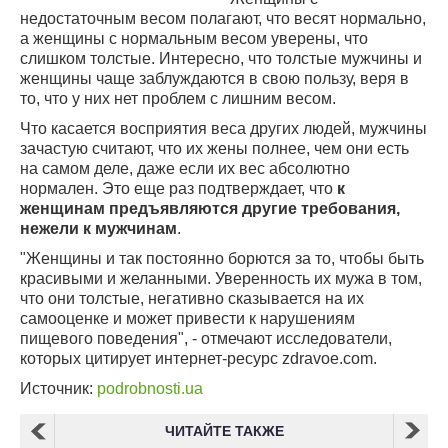
недостаточным весом полагают, что весят нормально,
а женщины с нормальным весом уверены, что
слишком толстые. Интересно, что толстые мужчины и
женщины чаще заблуждаются в свою пользу, веря в
то, что у них нет проблем с лишним весом.
Что касается восприятия веса других людей, мужчины
зачастую считают, что их жены полнее, чем они есть
на самом деле, даже если их вес абсолютно
нормален. Это еще раз подтверждает, что
к
женщинам предъявляются другие требования,
нежели к мужчинам
.
"Женщины и так постоянно борются за то, чтобы быть
красивыми и желанными. Уверенность их мужа в том,
что они толстые, негативно сказывается на их
самооценке и может привести к нарушениям
пищевого поведения", - отмечают исследователи,
которых цитирует интернет-ресурс zdravoe.com.
Источник:
podrobnosti.ua
ЧИТАЙТЕ ТАКЖЕ