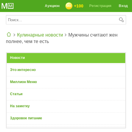
+100
Аукцион
Регистрация
Вход
Кулинарные новости
Мужчины считают жен
полнее, чем те есть
СЕГОДНЯ: 39142 РЕЦЕПТА
Новости
Это интересно
Миллион Меню
Статьи
На заметку
Здоровое питание