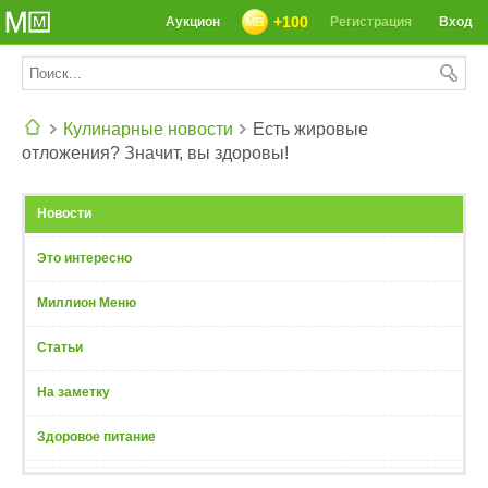
+100
Аукцион
Регистрация
Вход
Кулинарные новости
Есть жировые
отложения? Значит, вы здоровы!
СЕГОДНЯ: 39142 РЕЦЕПТА
Новости
Это интересно
Миллион Меню
Статьи
На заметку
Здоровое питание