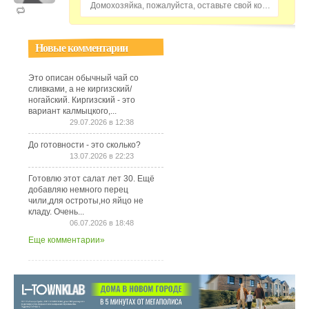
Домохозяйка, пожалуйста, оставьте свой комментарий...
Новые комментарии
Это описан обычный чай со
сливками, а не киргизский/
ногайский. Киргизский - это
вариант калмыцкого,...
29.07.2026 в 12:38
До готовности - это сколько?
13.07.2026 в 22:23
Готовлю этот салат лет 30. Ещё
добавляю немного перец
чили,для остроты,но яйцо не
кладу. Очень...
06.07.2026 в 18:48
Еще комментарии»