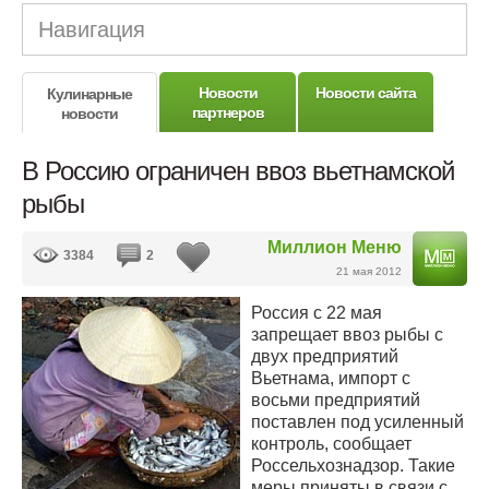
Навигация
Новости
Новости сайта
Кулинарные
партнеров
новости
В Россию ограничен ввоз вьетнамской
рыбы
Миллион Меню
3384
2
21 мая 2012
Россия с 22 мая
запрещает ввоз рыбы с
двух предприятий
Вьетнама, импорт с
восьми предприятий
поставлен под усиленный
контроль, сообщает
Россельхознадзор. Такие
меры приняты в связи с