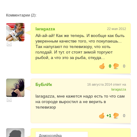
Комментарии (2):
laragazza
22 мая 2012
Ай-ай-ай! Как же теперь. И вообще как быть
уверенным качестве того, что покупаешь...
Так напугают по телевизору, что хоть
голодай. И тут. от стоят зимой торгуют
рыбой, а что это за рыба, откуда...
0
0
БуБлИк
16 августа 2014 ответ на
laragazza
laragazza, мне кажется надо есть то что сам
на огороде выростил а не верить в
телевизор
+1
0