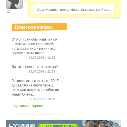
Домохозяйка, пожалуйста, оставьте свой комментарий...
Новые комментарии
Это описан обычный чай со
сливками, а не киргизский/
ногайский. Киргизский - это
вариант калмыцкого,...
29.07.2026 в 12:38
До готовности - это сколько?
13.07.2026 в 22:23
Готовлю этот салат лет 30. Ещё
добавляю немного перец
чили,для остроты,но яйцо не
кладу. Очень...
06.07.2026 в 18:48
Еще комментарии»