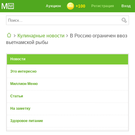
+100
Аукцион
Регистрация
Вход
Кулинарные новости
В Россию ограничен ввоз
вьетнамской рыбы
СЕГОДНЯ: 39142 РЕЦЕПТА
Новости
Это интересно
Миллион Меню
Статьи
На заметку
Здоровое питание