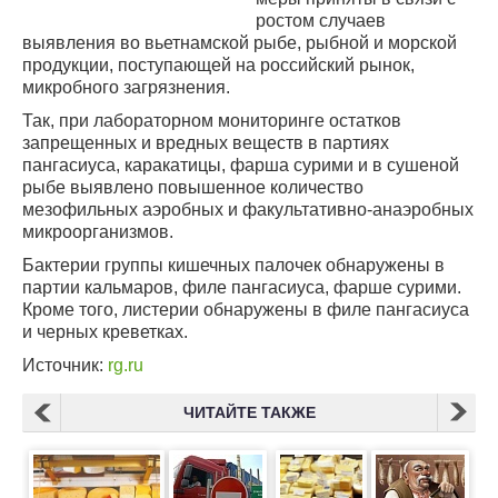
ростом случаев
выявления во вьетнамской рыбе, рыбной и морской
продукции, поступающей на российский рынок,
микробного загрязнения.
Так, при лабораторном мониторинге остатков
запрещенных и вредных веществ в партиях
пангасиуса, каракатицы, фарша сурими и в сушеной
рыбе выявлено повышенное количество
мезофильных аэробных и факультативно-анаэробных
микроорганизмов.
Бактерии группы кишечных палочек обнаружены в
партии кальмаров, филе пангасиуса, фарше сурими.
Кроме того, листерии обнаружены в филе пангасиуса
и черных креветках.
Источник:
rg.ru
ЧИТАЙТЕ ТАКЖЕ