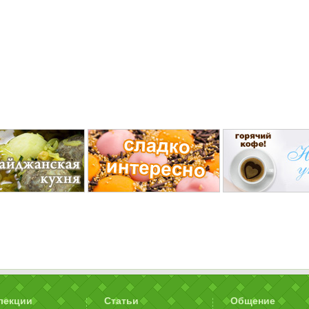
лекции
Статьи
Общение