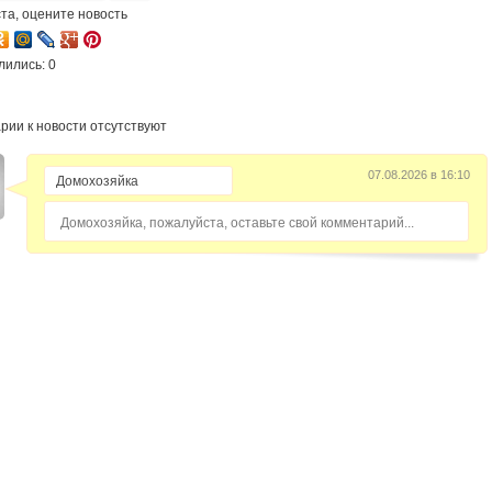
та, оцените новость
лились: 0
рии к новости отсутствуют
07.08.2026 в 16:10
Домохозяйка, пожалуйста, оставьте свой комментарий...