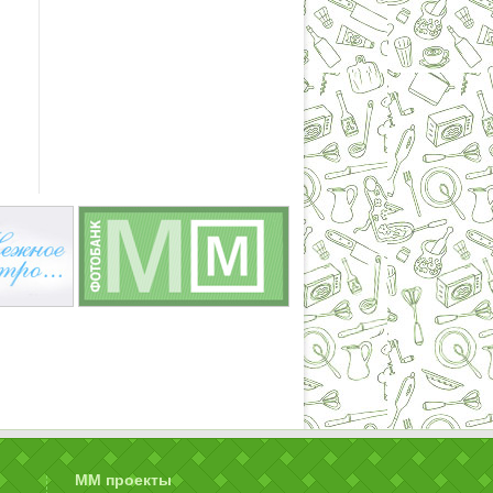
ММ проекты