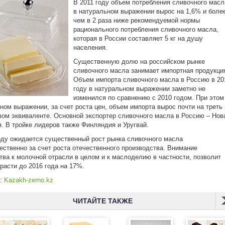
В 2011 году объем потребления сливочного масл
в натуральном выражении вырос на 1,6% и боле
чем в 2 раза ниже рекомендуемой нормы
рационального потребления сливочного масла,
которая в России составляет 5 кг на душу
населения.
Существенную долю на российском рынке
сливочного масла занимает импортная продукци
Объем импорта сливочного масла в Россию в 20
году в натуральном выражении заметно не
изменился по сравнению с 2010 годом. При этом
ном выражении, за счет роста цен, объем импорта вырос почти на треть 
ом эквиваленте. Основной экспортер сливочного масла в Россию – Нов
. В тройке лидеров также Финляндия и Уругвай.
оду ожидается существенный рост рынка сливочного масла
ственно за счет роста отечественного производства. Внимание
тва к молочной отрасли в целом и к маслоделию в частности, позволит
расти до 2016 года на 17%.
к:
Kazakh-zerno.kz
ЧИТАЙТЕ ТАКЖЕ