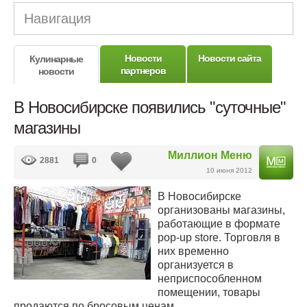
Навигация
Новости
Новости сайта
Кулинарные
партнеров
новости
В Новосибирске появились "суточные"
магазины
Миллион Меню
2881
0
10 июня 2012
В Новосибирске
организованы магазины,
работающие в формате
pop-up store. Торговля в
них временно
организуется в
неприспособленном
помещении, товары
продаются по бросовым ценам.