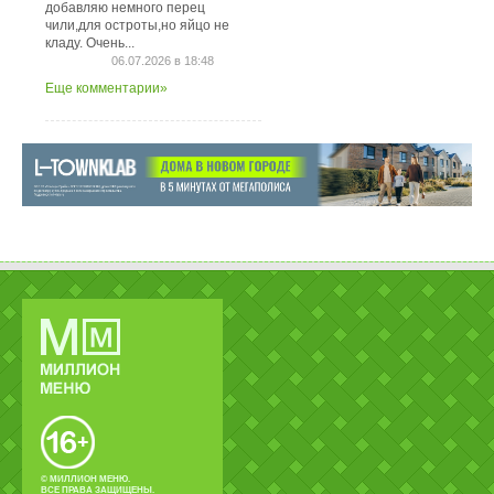
добавляю немного перец
чили,для остроты,но яйцо не
кладу. Очень...
06.07.2026 в 18:48
Еще комментарии»
© МИЛЛИОН МЕНЮ.
ВСЕ ПРАВА ЗАЩИЩЕНЫ.