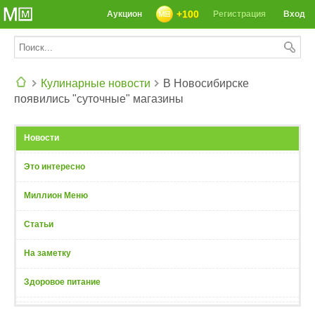
+100
Аукцион
Регистрация
Вход
Кулинарные новости
В Новосибирске
появились "суточные" магазины
СЕГОДНЯ: 39142 РЕЦЕПТА
Новости
Это интересно
Миллион Меню
Статьи
На заметку
Здоровое питание