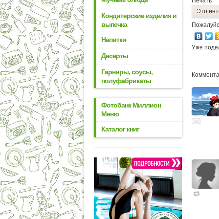
Печать
Это инт
Кондитерские изделия и
выпечка
Пожалуйс
Напитки
Уже поде
Десерты
Гарниры, соусы,
Комментар
полуфабрикаты
Фотобанк Миллион
Меню
Каталог книг