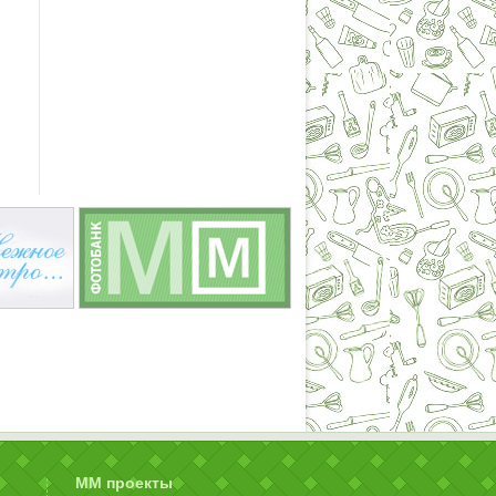
ММ проекты