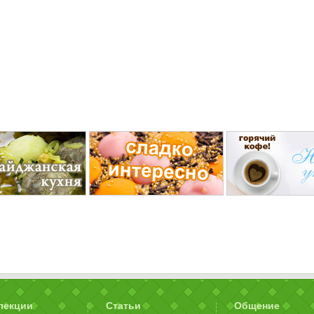
лекции
Статьи
Общение