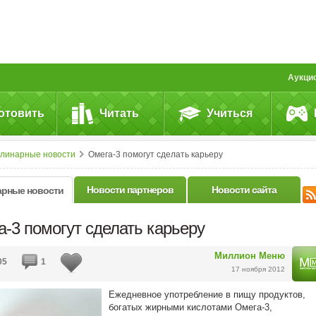
Аукци
отовить
Читать
Учиться
улинарные новости
Омега-3 помогут сделать карьеру
Новости партнеров
Новости сайта
арные новости
-3 помогут сделать карьеру
Миллион Меню
05
1
17 ноября 2012
Ежедневное употребление в пищу продуктов,
богатых жирными кислотами Омега-3,