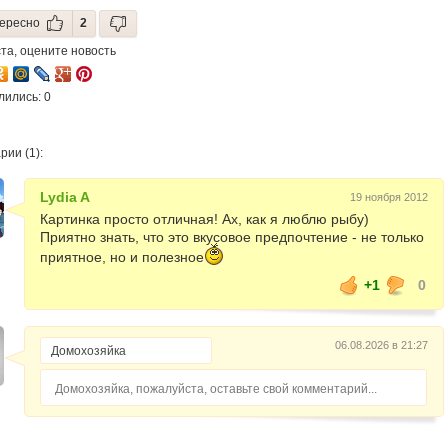
ересно
2
та, оцените новость
лились: 0
ии (1):
Lydia A
19 ноября 2012
Картинка просто отличная! Ах, как я люблю рыбу)
Приятно знать, что это вкусовое предпочтение - не только
приятное, но и полезное
+1
0
06.08.2026 в 21:27
Домохозяйка, пожалуйста, оставьте свой комментарий...