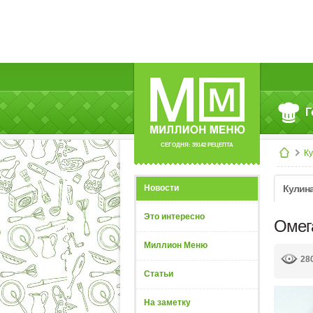
Г
СЕГОДНЯ: 39142 РЕЦЕПТА
К
Новости
Кулин
Это интересно
Омега
Миллион Меню
28
Статьи
На заметку