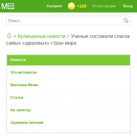
+100
Аукцион
Регистрация
Вход
Кулинарные новости
Ученые составили список
самых «здоровых» стран мира
СЕГОДНЯ: 39142 РЕЦЕПТА
Новости
Это интересно
Миллион Меню
Статьи
На заметку
Здоровое питание