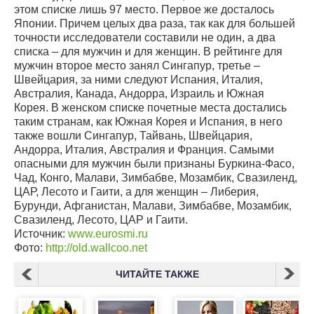
этом списке лишь 97 место. Первое же досталось
Японии. Причем целых два раза, так как для большей
точности исследователи составили не один, а два
списка – для мужчин и для женщин. В рейтинге для
мужчин второе место занял Сингапур, третье –
Швейцария, за ними следуют Испания, Италия,
Австралия, Канада, Андорра, Израиль и Южная
Корея. В женском списке почетные места достались
таким странам, как Южная Корея и Испания, в него
также вошли Сингапур, Тайвань, Швейцария,
Андорра, Италия, Австралия и Франция. Самыми
опасными для мужчин были признаны Буркина-Фасо,
Чад, Конго, Малави, Зимбабве, Мозамбик, Свазиленд,
ЦАР, Лесото и Гаити, а для женщин – Либерия,
Бурунди, Афганистан, Малави, Зимбабве, Мозамбик,
Свазиленд, Лесото, ЦАР и Гаити.
Источник:
www.eurosmi.ru
Фото:
http://old.wallcoo.net
ЧИТАЙТЕ ТАКЖЕ