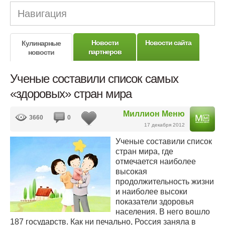
Навигация
Новости
Новости сайта
Кулинарные
партнеров
новости
Ученые составили список самых
«здоровых» стран мира
Миллион Меню
3660
0
17 декабря 2012
Ученые составили список
стран мира, где
отмечается наиболее
высокая
продолжительность жизни
и наиболее высоки
показатели здоровья
населения. В него вошло
187 государств. Как ни печально, Россия заняла в