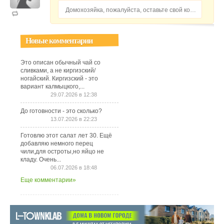
Домохозяйка, пожалуйста, оставьте свой комментарий...
Новые комментарии
Это описан обычный чай со
сливками, а не киргизский/
ногайский. Киргизский - это
вариант калмыцкого,...
29.07.2026 в 12:38
До готовности - это сколько?
13.07.2026 в 22:23
Готовлю этот салат лет 30. Ещё
добавляю немного перец
чили,для остроты,но яйцо не
кладу. Очень...
06.07.2026 в 18:48
Еще комментарии»