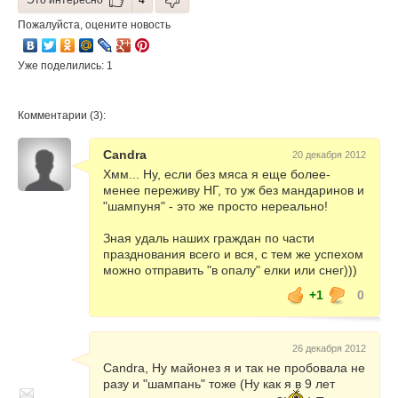
Это интересно
4
Пожалуйста, оцените новость
Уже поделились: 1
Комментарии (3):
Candra
20 декабря 2012
Хмм... Ну, если без мяса я еще более-
менее переживу НГ, то уж без мандаринов и
"шампуня" - это же просто нереально!
Зная удаль наших граждан по части
празднования всего и вся, с тем же успехом
можно отправить "в опалу" елки или снег)))
+1
0
26 декабря 2012
Candra, Ну майонез я и так не пробовала не
разу и "шампань" тоже (Ну как я в 9 лет