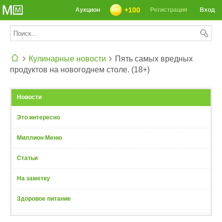
+100
Аукцион
Регистрация
Вход
Кулинарные новости
Пять самых вредных
продуктов на новогоднем столе. (18+)
СЕГОДНЯ: 39142 РЕЦЕПТА
Новости
Это интересно
Миллион Меню
Статьи
На заметку
Здоровое питание