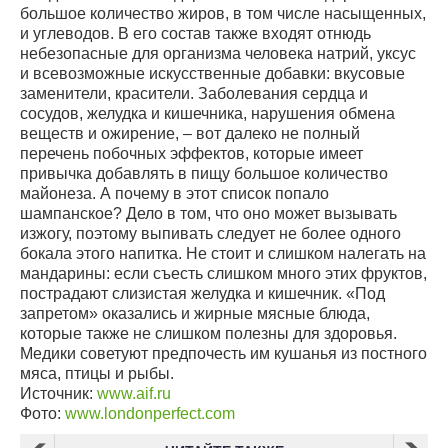
большое количество жиров, в том числе насыщенных,
и углеводов. В его состав также входят отнюдь
небезопасные для организма человека натрий, уксус
и всевозможные искусственные добавки: вкусовые
заменители, красители. Заболевания сердца и
сосудов, желудка и кишечника, нарушения обмена
веществ и ожирение, – вот далеко не полный
перечень побочных эффектов, которые имеет
привычка добавлять в пищу большое количество
майонеза. А почему в этот список попало
шампанское? Дело в том, что оно может вызывать
изжогу, поэтому выпивать следует не более одного
бокала этого напитка. Не стоит и слишком налегать на
мандарины: если съесть слишком много этих фруктов,
пострадают слизистая желудка и кишечник. «Под
запретом» оказались и жирные мясные блюда,
которые также не слишком полезны для здоровья.
Медики советуют предпочесть им кушанья из постного
мяса, птицы и рыбы.
Источник:
www.aif.ru
Фото:
www.londonperfect.com