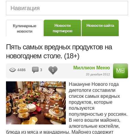
Навигация
Новости
Новости сайта
Кулинарные
партнеров
новости
Пять самых вредных продуктов на
новогоднем столе. (18+)
Миллион Меню
4486
3
1
20 декабря 2012
Накануне Нового года
диетологи составили
список самых вредных
продуктов, которые
пользуются
популярностью у россиян.
В него вошли майонез,
алкогольные коктейли,
блюда из мяса и мандарины. Майонез содержит