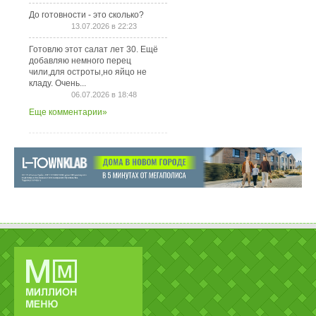
До готовности - это сколько?
13.07.2026 в 22:23
Готовлю этот салат лет 30. Ещё
добавляю немного перец
чили,для остроты,но яйцо не
кладу. Очень...
06.07.2026 в 18:48
Еще комментарии»