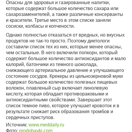
Опасны для здоровья и газированные напитки,
которые содержат большое количество сахара или
сахарозаменителей, а также различные консерванты
и красители. Третье место в этом списке заняли
сосиски, колбасы и копчености.
Однако полностью отказаться от вредных, но вкусных
продуктов не так-то просто. Поэтому диетологи
составили список тех из них, которые менее опасны,
чем остальные. В него включили попкорн, который
содержит большое количество антиоксидантов и мало
калорий, батончики из темного шоколада,
снижающего артериальное давление и улучшающего
состояние сосудов. Крекеры из цельнозерновой муки
содержат большое количество полезных пищевых
волокон, плавленый сыр включает линолевую
кислоту, которая обладает противораковыми и
антиоксидантными свойствами. Завершает этот
список темное пиво, которое улучшает кровоток и в
результате снижает риск образования тромбов и
сердечных приступов.
Источник:
www.meddaily.ru
Фото:
prodobavki.com