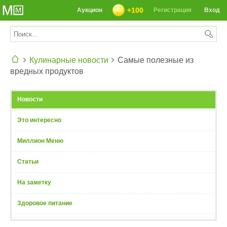
+100
Аукцион
Регистрация
Вход
Кулинарные новости
Самые полезные из
вредных продуктов
СЕГОДНЯ: 39142 РЕЦЕПТА
Новости
Это интересно
Миллион Меню
Статьи
На заметку
Здоровое питание