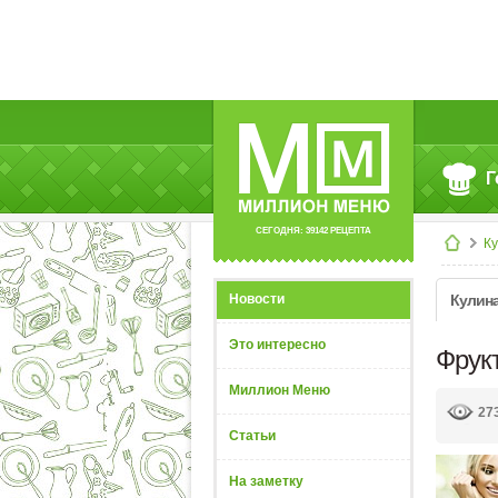
Г
СЕГОДНЯ: 39142 РЕЦЕПТА
К
Новости
Кулин
Это интересно
Фрук
Миллион Меню
27
Статьи
На заметку