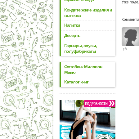
Уже поде
Кондитерские изделия и
выпечка
Коммента
Напитки
Десерты
Гарниры, соусы,
полуфабрикаты
Фотобанк Миллион
Меню
Каталог книг