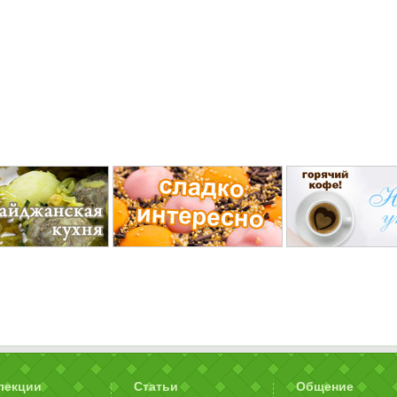
лекции
Статьи
Общение