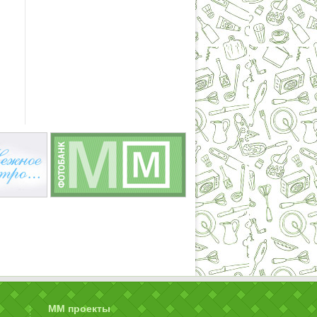
ММ проекты