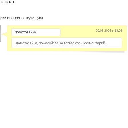
лились: 1
рии к новости отсутствуют
09.08.2026 в 18:08
Домохозяйка, пожалуйста, оставьте свой комментарий...