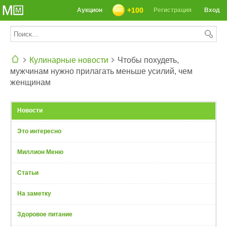
+100
Аукцион
Регистрация
Вход
Кулинарные новости
Чтобы похудеть,
мужчинам нужно прилагать меньше усилий, чем
СЕГОДНЯ: 39142 РЕЦЕПТА
женщинам
Новости
Это интересно
Миллион Меню
Статьи
На заметку
Здоровое питание