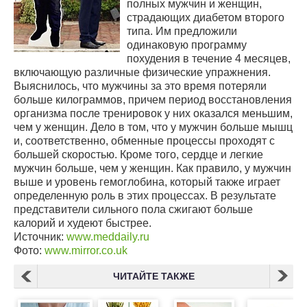
полных мужчин и женщин,
страдающих диабетом второго
типа. Им предложили
одинаковую программу
похудения в течение 4 месяцев,
включающую различные физические упражнения.
Выяснилось, что мужчины за это время потеряли
больше килограммов, причем период восстановления
организма после тренировок у них оказался меньшим,
чем у женщин. Дело в том, что у мужчин больше мышц
и, соответственно, обменные процессы проходят с
большей скоростью. Кроме того, сердце и легкие
мужчин больше, чем у женщин. Как правило, у мужчин
выше и уровень гемоглобина, который также играет
определенную роль в этих процессах. В результате
представители сильного пола сжигают больше
калорий и худеют быстрее.
Источник:
www.meddaily.ru
Фото:
www.mirror.co.uk
ЧИТАЙТЕ ТАКЖЕ