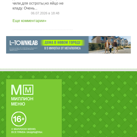
чили,для остроты,но яйцо не
кладу. Очень...
06.07.2026 в 18:48
Еще комментарии»
© МИЛЛИОН МЕНЮ.
ВСЕ ПРАВА ЗАЩИЩЕНЫ.