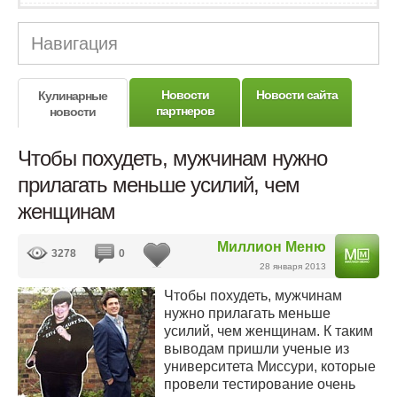
Навигация
Новости
Новости сайта
Кулинарные
партнеров
новости
Чтобы похудеть, мужчинам нужно
прилагать меньше усилий, чем
женщинам
Миллион Меню
3278
0
28 января 2013
Чтобы похудеть, мужчинам
нужно прилагать меньше
усилий, чем женщинам. К таким
выводам пришли ученые из
университета Миссури, которые
провели тестирование очень