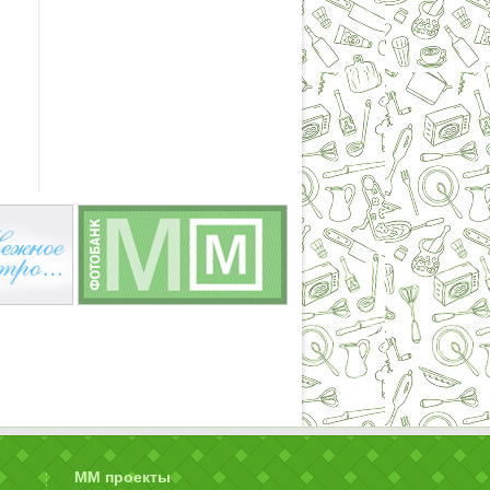
ММ проекты