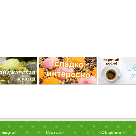
лекции
Статьи
Общение