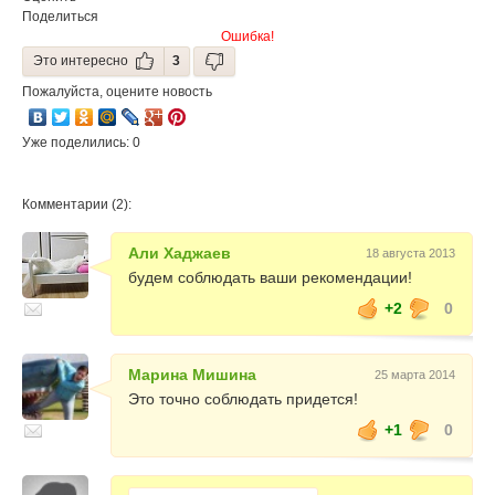
Поделиться
Ошибка!
Это интересно
3
Пожалуйста, оцените новость
Уже поделились: 0
Комментарии (2):
Али Хаджаев
18 августа 2013
будем соблюдать ваши рекомендации!
+2
0
Марина Мишина
25 марта 2014
Это точно соблюдать придется!
+1
0