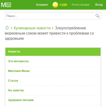
+100
Аукцион
Регистрация
Вход
Кулинарные новости
Злоупотребление
морковным соком может привести к проблемам со
СЕГОДНЯ: 39142 РЕЦЕПТА
здоровьем
Новости
Это интересно
Миллион Меню
Статьи
На заметку
Здоровое питание