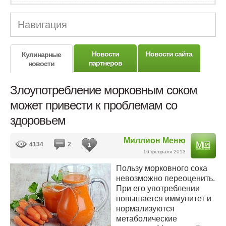
Навигация
Новости
Новости сайта
Кулинарные
партнеров
новости
Злоупотребление морковным соком
может привести к проблемам со
здоровьем
Миллион Меню
4134
2
1
16 февраля 2013
Пользу морковного сока
невозможно переоценить.
При его употреблении
повышается иммунитет и
нормализуются
метаболические