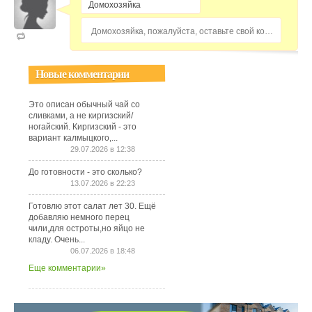
Домохозяйка, пожалуйста, оставьте свой комментарий...
Новые комментарии
Это описан обычный чай со
сливками, а не киргизский/
ногайский. Киргизский - это
вариант калмыцкого,...
29.07.2026 в 12:38
До готовности - это сколько?
13.07.2026 в 22:23
Готовлю этот салат лет 30. Ещё
добавляю немного перец
чили,для остроты,но яйцо не
кладу. Очень...
06.07.2026 в 18:48
Еще комментарии»