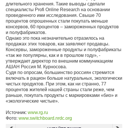
длительного хранения. Такие выводы сделали
специалисты Profi Online Research на основании
проведенного ими исследования. Свыше 70
процентов опрошенных стали покупать меньше
консервов, 60 процентов – замороженных продуктов
и полуфабрикатов.
Однако это пока незначительно отразилось на
продажах этих товаров, как заявляют продавцы.
Консервы, замороженные продукты и полуфабрикаты
«так же популярны, как и в прошлом году», -
утверждает директор по внешним коммуникациям
АШАН Россия М. Курносова.
Судя по опросам, большинство россиян стремится
включать в рацион больше натуральных, экологически
чистых продуктов. При этом, как ни странно, 77
процентов жителей нашей страны стали реже, чем
раньше, покупать продукты с маркировками «био» и
«экологические чистые».
Источник:
www.rg.ru
Фото:
www.switchboard.nrdc.org