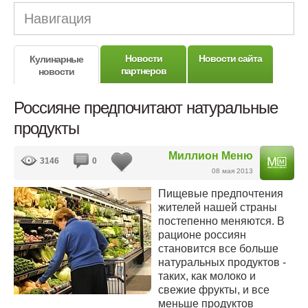
Навигация
Новости
Новости сайта
Кулинарные
партнеров
новости
Россияне предпочитают натуральные
продукты
Миллион Меню
3146
0
08 мая 2013
Пищевые предпочтения
жителей нашей страны
постепенно меняются. В
рационе россиян
становится все больше
натуральных продуктов -
таких, как молоко и
свежие фрукты, и все
меньше продуктов