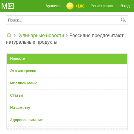
+100
Аукцион
Регистрация
Вход
Кулинарные новости
Россияне предпочитают
натуральные продукты
СЕГОДНЯ: 39142 РЕЦЕПТА
Новости
Это интересно
Миллион Меню
Статьи
На заметку
Здоровое питание