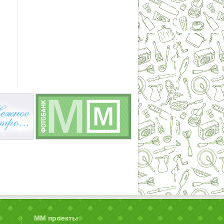
ММ проекты