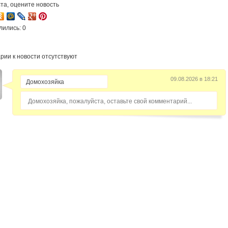
та, оцените новость
лились: 0
рии к новости отсутствуют
09.08.2026 в 18:21
Домохозяйка, пожалуйста, оставьте свой комментарий...