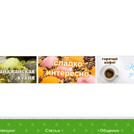
лекции
Статьи
Общение