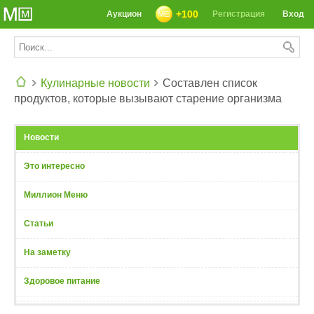
+100
Аукцион
Регистрация
Вход
Кулинарные новости
Составлен список
продуктов, которые вызывают старение организма
СЕГОДНЯ: 39142 РЕЦЕПТА
Новости
Это интересно
Миллион Меню
Статьи
На заметку
Здоровое питание