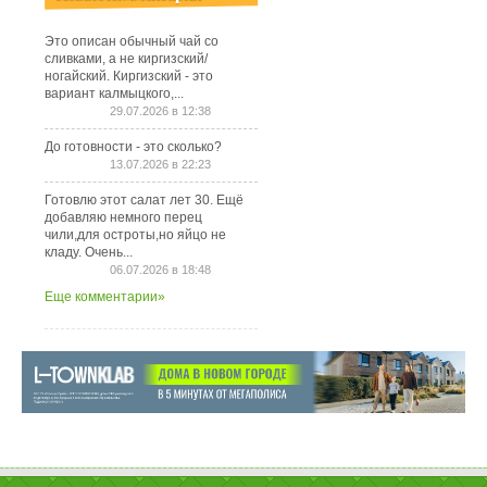
Это описан обычный чай со
сливками, а не киргизский/
ногайский. Киргизский - это
вариант калмыцкого,...
29.07.2026 в 12:38
До готовности - это сколько?
13.07.2026 в 22:23
Готовлю этот салат лет 30. Ещё
добавляю немного перец
чили,для остроты,но яйцо не
кладу. Очень...
06.07.2026 в 18:48
Еще комментарии»