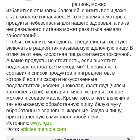
рацион, можно
избавиться от многих болезней, снизить вес и даже
стать моложе и красивее. В то же время некоторые
продукты небезопасны для нашего здоровья, а из-за
неправильного питания может развиться немало
заболеваний...
Чтобы сохранить молодость, специалисты советуют
включать в рацион так называемую щелочную пищу. В
отличие от нее, кислотная пища считается токсичной.
А какие продукты не стоит есть, если вы хотите
подольше оставаться молодыми? Специалисты
составили список продуктов и ингредиентов, в
который вошли сахар и искусственные
подсластители, кофеин, шоколад, фаст-фуд (чипсы,
картофель фри), маргарин, мясо, устрицы, соевое
молоко и соевое масло. Кроме того, в него включили
так называемую обработанную пищу, белую муку,
обработанные зерновые, жареные блюда и пищу,
приготовленную в микроволновой печи.
Источник:
www.rg.ru
Фото:
articles.mercola.com