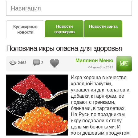
Навигация
Новости
Новости сайта
Кулинарные
партнеров
новости
Половина икры опасна для здоровья
Миллион Меню
2463
2
04 декабря 2013
Икра хороша в качестве
холодной закуски,
украшения для салатов и
добавки к гарнирам, ее
подают с гренками,
блинами, в тарталетках.
На Руси по праздникам
икру подавали к столу
целыми бочонками. И
хотя дешевым продуктом