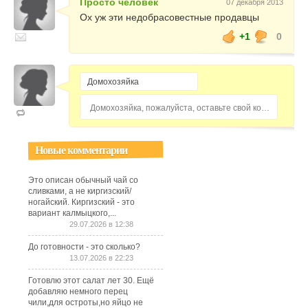
Просто человек
07 декабря 2013
Ох уж эти недобрасовестные продавцы
+1
0
Домохозяйка, пожалуйста, оставьте свой комментарий...
Новые комментарии
Это описан обычный чай со
сливками, а не киргизский/
ногайский. Киргизский - это
вариант калмыцкого,...
29.07.2026 в 12:38
До готовности - это сколько?
13.07.2026 в 22:23
Готовлю этот салат лет 30. Ещё
добавляю немного перец
чили,для остроты,но яйцо не