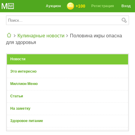
+100
Аукцион
Регистрация
Вход
Кулинарные новости
Половина икры опасна
для здоровья
СЕГОДНЯ: 39142 РЕЦЕПТА
Новости
Это интересно
Миллион Меню
Статьи
На заметку
Здоровое питание