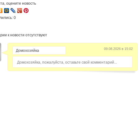
та, оцените новость
лились: 0
рии к новости отсутствуют
09.08.2026 в 15:02
Домохозяйка, пожалуйста, оставьте свой комментарий...