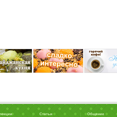
лекции
Статьи
Общение