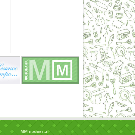
ММ проекты