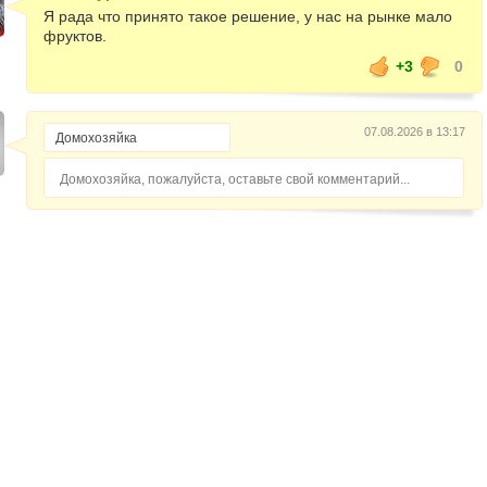
Я рада что принято такое решение, у нас на рынке мало
фруктов.
+3
0
07.08.2026 в 13:17
Домохозяйка, пожалуйста, оставьте свой комментарий...