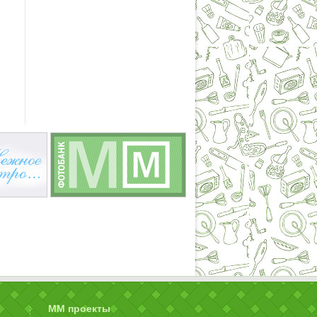
ММ проекты