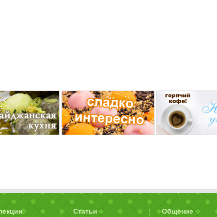
лекции
Статьи
Общение