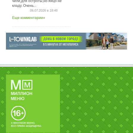
чили,для остроты,но яйцо не
кладу. Очень...
06.07.2026 в 18:48
Еще комментарии»
© МИЛЛИОН МЕНЮ.
ВСЕ ПРАВА ЗАЩИЩЕНЫ.