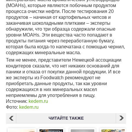
(MOAHs), которые являются побочным продуктом
процесса очистки нефти. После тестирования 20
продуктов – начиная от картофельных чипсов и
заканчивая шоколадными плитками – эксперты
обнаружили, что три образца содержали опасные
уровни MOAHs. Эти вещества часто попадают в
продукты питания через переработанную бумагу,
которая была когда-то напечатана с помощью чернил,
содержащих минеральные масла.
Тем не менее, представители Немецкой ассоциации
кондитеров сказали, что нет никаких оснований для
паники и отказа от покупки данной продукции. И все
же эксперты из Foodwatch рекомендуют не
приобретать данные продукты, так как уровни
содержащихся в них минеральных масел
неприемлемы для употребления в пищу.
Источник:
kedem.ru
Фото:
kedem.ru
ЧИТАЙТЕ ТАКЖЕ