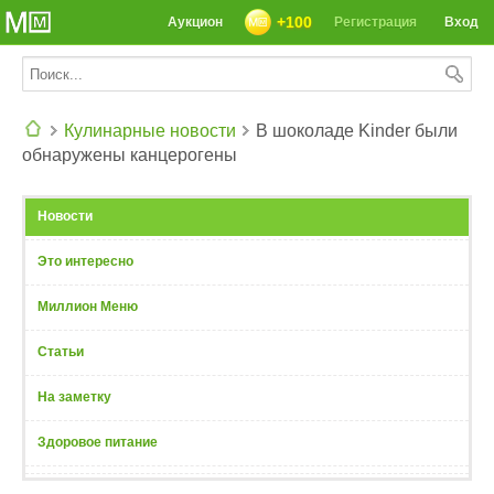
+100
Аукцион
Регистрация
Вход
Кулинарные новости
В шоколаде Kinder были
обнаружены канцерогены
СЕГОДНЯ: 39142 РЕЦЕПТА
Новости
Это интересно
Миллион Меню
Статьи
На заметку
Здоровое питание