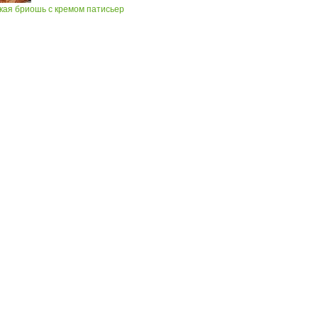
кая бриошь с кремом патисьер