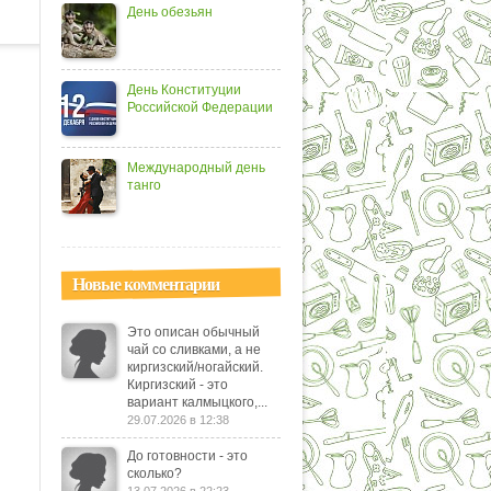
День обезьян
День Конституции
Российской Федерации
Международный день
танго
Новые комментарии
Это описан обычный
чай со сливками, а не
киргизский/ногайский.
Киргизский - это
вариант калмыцкого,...
29.07.2026 в 12:38
До готовности - это
сколько?