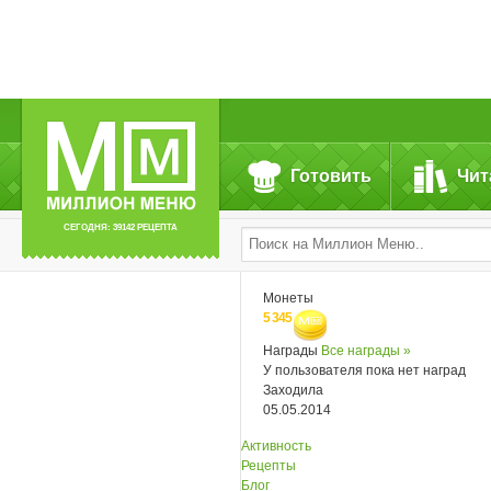
Готовить
Чит
СЕГОДНЯ: 39142 РЕЦЕПТА
Монеты
5 345
Награды
Все награды »
У пользователя пока нет наград
Заходила
05.05.2014
Активность
Рецепты
Блог