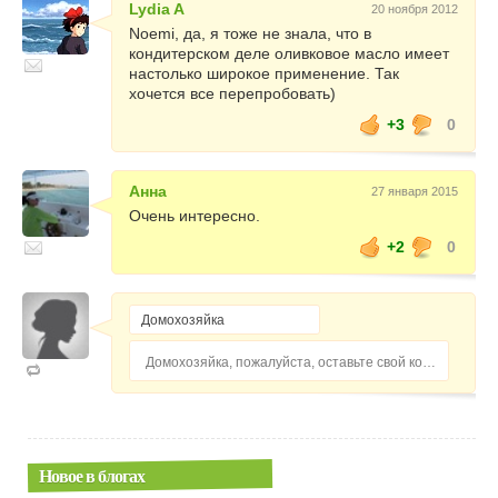
Lydia A
20 ноября 2012
Noemi, да, я тоже не знала, что в
кондитерском деле оливковое масло имеет
настолько широкое применение. Так
хочется все перепробовать)
+3
0
Анна
27 января 2015
Очень интересно.
+2
0
Домохозяйка, пожалуйста, оставьте свой комментарий...
Новое в блогах