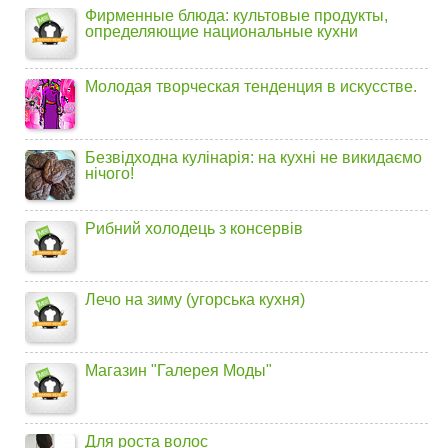
Фирменные блюда: культовые продукты,
определяющие национальные кухни
Молодая творческая тенденция в искусстве.
Безвідходна кулінарія: на кухні не викидаємо
нічого!
Рибний холодець з консервів
Лечо на зиму (угорська кухня)
Магазин "Галерея Моды"
Для роста волос