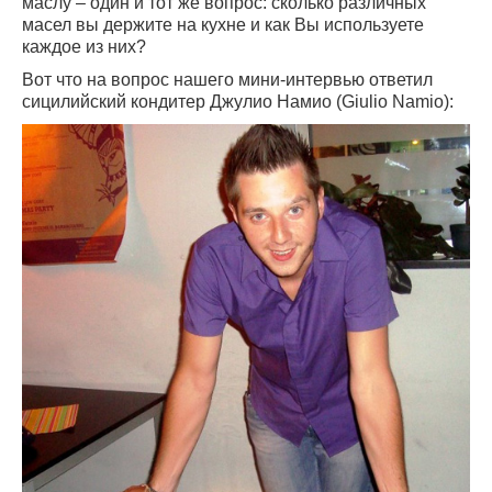
маслу – один и тот же вопрос: сколько различных
масел вы держите на кухне и как Вы используете
каждое из них?
Вот что на вопрос нашего мини-интервью ответил
сицилийский кондитер Джулио Намио (Giulio Namio):