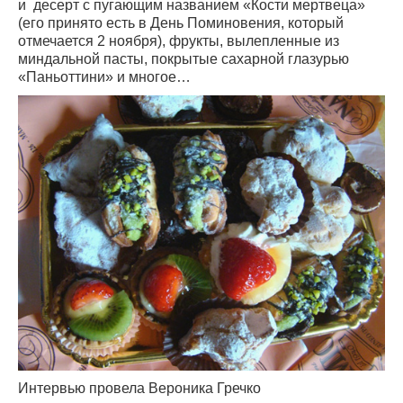
и десерт с пугающим названием «Кости мертвеца»
(его принято есть в День Поминовения, который
отмечается 2 ноября), фрукты, вылепленные из
миндальной пасты, покрытые сахарной глазурью
«Паньоттини» и многое…
Интервью провела Вероника Гречко