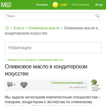
+100
Аукцион
Регистрация
Вход
Блоги
Оливковое масло
Оливковое масло в
кондитерском искусстве
СЕГОДНЯ: 39142 РЕЦЕПТА
Навигация
← Вернуться к разделу «Оливковое масло»
Оливковое масло в кондитерском
искусстве
Consorzio extravergine di qualita
3
1
19 ноября 2012
Мы задали нескольким компетентным специалистам –
поварам, кондитерам и экспертам по оливковому