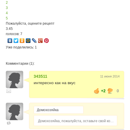
2
3
4
5
Пожалуйста, оцените рецепт
3.45
голосов: 7
Уже поделились: 1
Комментарии (1):
343511
11 июня 2014
интересно как на вкус
+2
0
Домохозяйка, пожалуйста, оставьте свой комментарий...