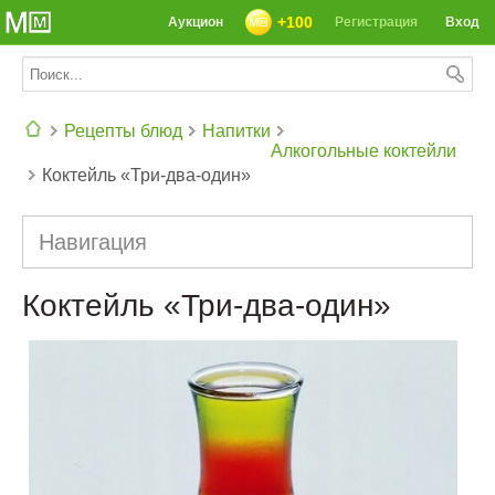
+100
Аукцион
Регистрация
Вход
Рецепты блюд
Напитки
Алкогольные коктейли
Коктейль «Три-два-один»
СЕГОДНЯ: 39142 РЕЦЕПТА
Навигация
Коктейль «Три-два-один»