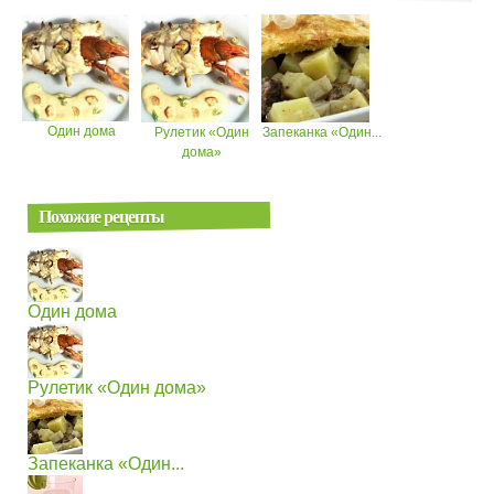
Один дома
Рулетик «Один
Запеканка «Один...
дома»
Похожие рецепты
Один дома
Рулетик «Один дома»
Запеканка «Один...