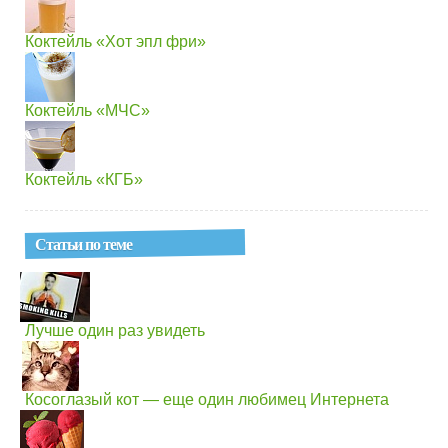
Коктейль «Хот эпл фри»
Коктейль «МЧС»
Коктейль «КГБ»
Статьи по теме
Лучше один раз увидеть
Косоглазый кот — еще один любимец Интернета