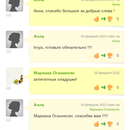
Анна
Анна, спасибо большое за добрые слова !
+9
0
Алла
03 февраля 2015 ответ на
troya
troya, готовьте обязательно !!!!
+8
0
Мариана Оганнисян
03 февраля 2015
аппетитные оладушки!
+8
0
Алла
03 февраля 2015 ответ на
Мариана Оганнисян
Мариана Оганнисян, спасибки вам !!!!!
+8
0