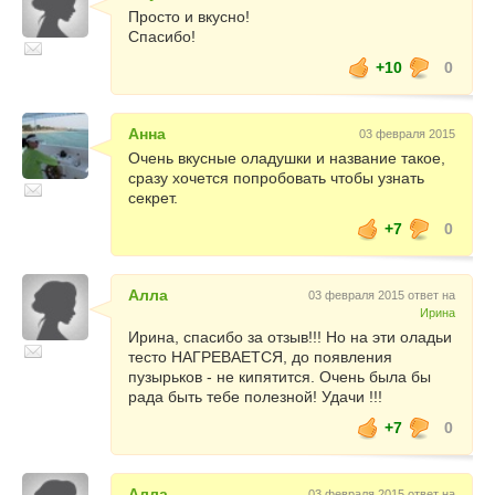
Просто и вкусно!
Спасибо!
+10
0
Анна
03 февраля 2015
Очень вкусные оладушки и название такое,
сразу хочется попробовать чтобы узнать
секрет.
+7
0
Алла
03 февраля 2015 ответ на
Ирина
Ирина, спасибо за отзыв!!! Но на эти оладьи
тесто НАГРЕВАЕТСЯ, до появления
пузырьков - не кипятится. Очень была бы
рада быть тебе полезной! Удачи !!!
+7
0
Алла
03 февраля 2015 ответ на