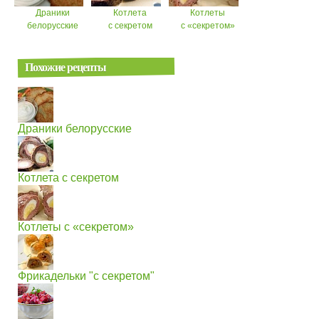
Драники
Котлета
Котлеты
белорусские
с секретом
с «секретом»
Похожие рецепты
Драники белорусские
Котлета с секретом
Котлеты с «секретом»
Фрикадельки "с секретом"