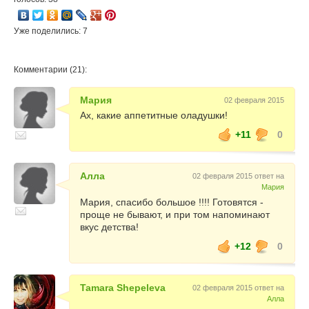
Уже поделились: 7
Комментарии (21):
Мария
02 февраля 2015
Ах, какие аппетитные оладушки!
+11
0
Алла
02 февраля 2015 ответ на
Мария
Мария, спасибо большое !!!! Готовятся -
проще не бывают, и при том напоминают
вкус детства!
+12
0
Tamara Shepeleva
02 февраля 2015 ответ на
Алла