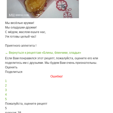
Мы весёлые кружки!
Мы оладушки-дружки!
С мёдом, маслом ешьте нас,
Уж готовы целый час!
Приятного аппетита !
← Вернуться к рецептам «Блины, блинчики, оладьи»
Если Вам понравился этот рецепт, пожалуйста, оцените его или
поделитесь им с друзьями. Мы будем Вам очень признательны.
Оценить
Поделиться
Ошибка!
1
2
3
4
5
Пожалуйста, оцените рецепт
5
голосов: 38