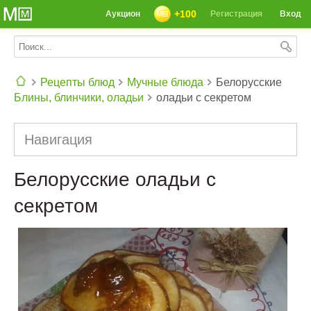
+100
Аукцион
Регистрация
Вход
Рецепты блюд
Мучные блюда
Белорусские
Блины, блинчики, оладьи
оладьи с секретом
СЕГОДНЯ: 39142 РЕЦЕПТА
Навигация
Белорусские оладьи с
секретом