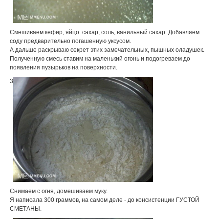
Смешиваем кефир, яйцо. сахар, соль, ванильный сахар. Добавляем
соду предварительно погашенную уксусом.
А дальше раскрываю секрет этих замечательных, пышных оладушек.
Полученную смесь ставим на маленький огонь и подогреваем до
появления пузырьков на поверхности.
3
Снимаем с огня, домешиваем муку.
Я написала 300 граммов, на самом деле - до консистенции ГУСТОЙ
СМЕТАНЫ.