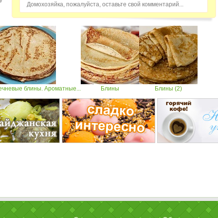
Домохозяйка, пожалуйста, оставьте свой комментарий...
ечневые блины. Ароматные...
Блины
Блины (2)