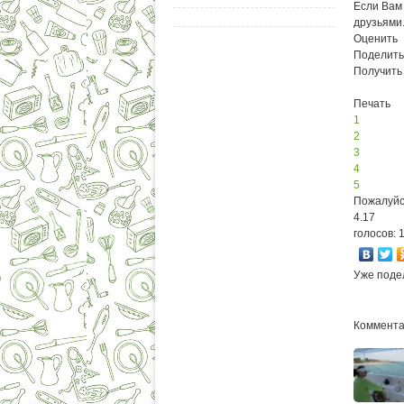
Если Вам 
друзьями
Оценить
Поделить
Получить
Печать
1
2
3
4
5
Пожалуйс
4.17
голосов: 
Уже поде
Комментар