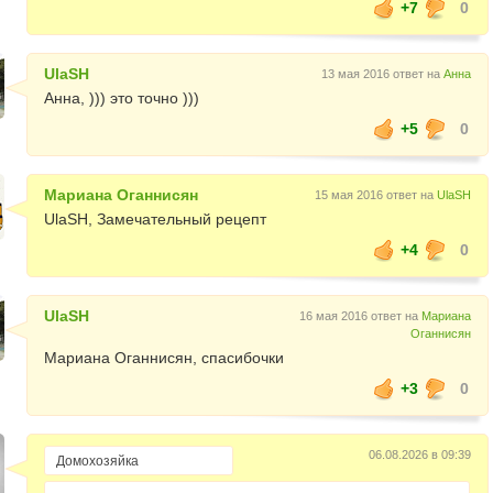
+7
0
UlaSH
13 мая 2016 ответ на
Анна
Анна, ))) это точно )))
+5
0
Мариана Оганнисян
15 мая 2016 ответ на
UlaSH
UlaSH, Замечательный рецепт
+4
0
UlaSH
16 мая 2016 ответ на
Мариана
Оганнисян
Мариана Оганнисян, спасибочки
+3
0
06.08.2026 в 09:39