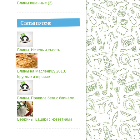
Блины пшенные (2)
Статьи по теме
Блины. Испечь и съесть
Блины на Масленицу 2013.
Круглые и горячие
Блины. Правила бега с блинами
Веррины: цацики с креветками