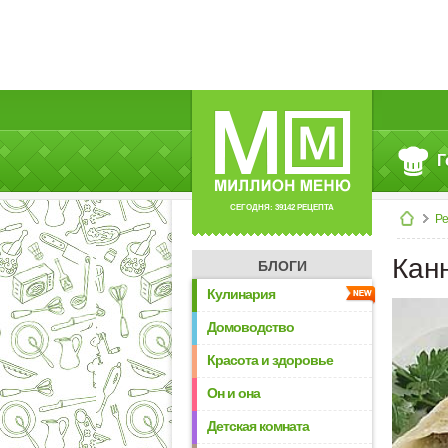
Г
СЕГОДНЯ: 39142 РЕЦЕПТА
Р
Кан
БЛОГИ
Кулинария
Домоводство
Красота и здоровье
Он и она
Детская комната