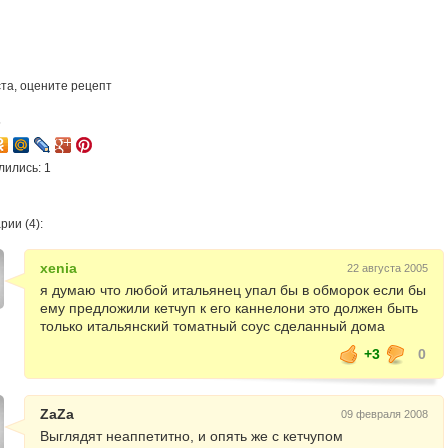
та, оцените рецепт
5
лились: 1
ии (4):
xenia
22 августа 2005
я думаю что любой итальянец упал бы в обморок если бы
ему предложили кетчуп к его каннелони это должен быть
только итальянский томатный соус сделанный дома
+3
0
ZaZa
09 февраля 2008
Выглядят неаппетитно, и опять же с кетчупом