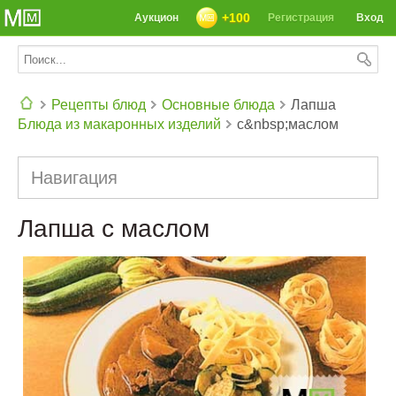
+100
Аукцион
Регистрация
Вход
Рецепты блюд
Основные блюда
Лапша
Блюда из макаронных изделий
с&nbsp;маслом
СЕГОДНЯ: 39142 РЕЦЕПТА
Навигация
Лапша с маслом