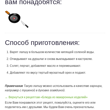
вам понадобятся:
Способ приготовления:
Варят лапшу в большом количестве кипящей соленой воды.
Откидывают на дуршлаг и снова выкладывают в кастрюлю.
Солят, перчат, добавляют масло и перемешивают.
Добавляют по вкусу тертый мускатный орех и подают.
Примечание
Такую лапшу можно использовать в качестве гарнира,
например с тушеной в духовке говядиной.
← Вернуться к рецептам «Блюда из макаронных изделий»
Если Вам понравился этот рецепт, пожалуйста, оцените его или
поделитесь им с друзьями. Мы будем Вам очень признательны.