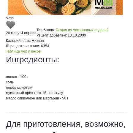
5299
Тип блюда:
Блюда из макаронных изделий
20 минут
4 порции
Рецепт добавлен:
13.10.2009
Калорийность:
Низкая
ID рецепта из книги:
6354
Таблица мер и весов
Ингредиенты:
лапша - 100 г
соль
перец молотый
мускатный орех тертый - по вкусу
масло сливочное или маргарин - 50 г
Для приготовления, возможно,