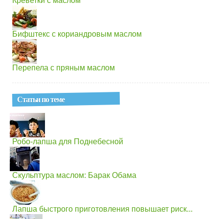
Креветки с маслом
Бифштекс с кориандровым маслом
Перепела с пряным маслом
Статьи по теме
Робо-лапша для Поднебесной
Скульптура маслом: Барак Обама
Лапша быстрого приготовления повышает риск...