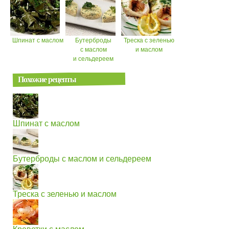
Шпинат с маслом
Бутерброды
Треска с зеленью
с маслом
и маслом
и сельдереем
Похожие рецепты
Шпинат с маслом
Бутерброды с маслом и сельдереем
Треска с зеленью и маслом