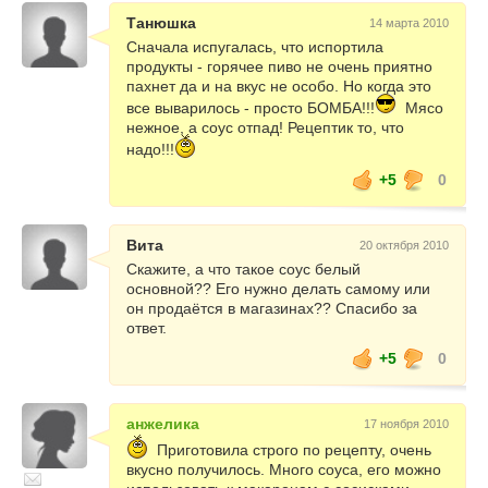
Танюшка
14 марта 2010
Сначала испугалась, что испортила
продукты - горячее пиво не очень приятно
пахнет да и на вкус не особо. Но когда это
все выварилось - просто БОМБА!!!
Мясо
нежное, а соус отпад! Рецептик то, что
надо!!!
+5
0
Вита
20 октября 2010
Скажите, а что такое соус белый
основной?? Его нужно делать самому или
он продаётся в магазинах?? Спасибо за
ответ.
+5
0
анжелика
17 ноября 2010
Приготовила строго по рецепту, очень
вкусно получилось. Много соуса, его можно