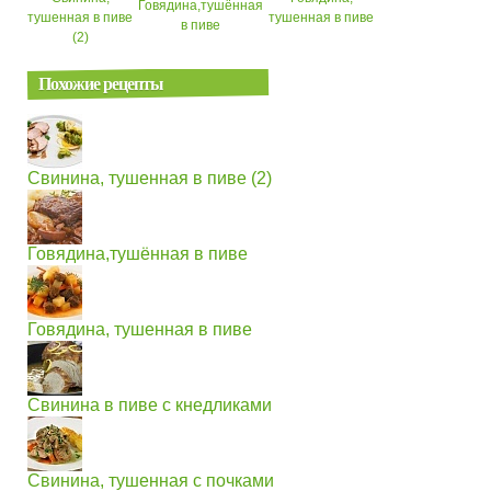
Говядина,тушённая
тушенная в пиве
тушенная в пиве
в пиве
(2)
Похожие рецепты
Свинина, тушенная в пиве (2)
Говядина,тушённая в пиве
Говядина, тушенная в пиве
Свинина в пиве с кнедликами
Свинина, тушенная с почками