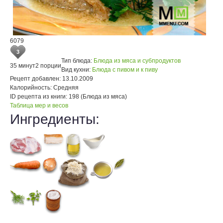
6079
3
Тип блюда:
Блюда из мяса и субпродуктов
35 минут
2 порции
Вид кухни:
Блюда с пивом и к пиву
Рецепт добавлен:
13.10.2009
Калорийность:
Средняя
ID рецепта из книги:
198 (Блюда из мяса)
Таблица мер и весов
Ингредиенты: