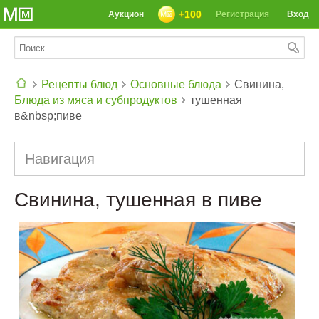
+100
Аукцион
Регистрация
Вход
Рецепты блюд
Основные блюда
Свинина,
Блюда из мяса и субпродуктов
тушенная
СЕГОДНЯ: 39142 РЕЦЕПТА
в&nbsp;пиве
Навигация
Свинина, тушенная в пиве