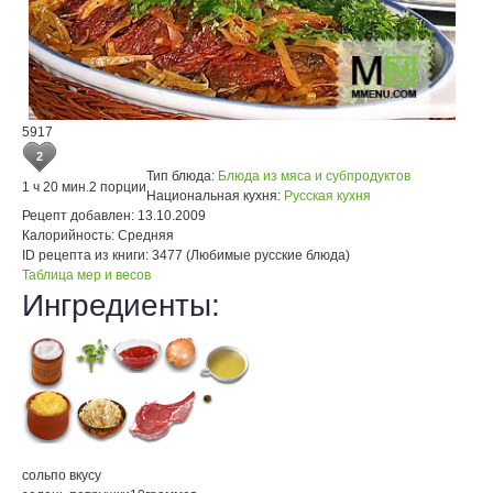
5917
2
Тип блюда:
Блюда из мяса и субпродуктов
1 ч 20 мин.
2 порции
Национальная кухня:
Русская кухня
Рецепт добавлен:
13.10.2009
Калорийность:
Средняя
ID рецепта из книги:
3477 (Любимые русские блюда)
Таблица мер и весов
Ингредиенты:
соль
по вкусу