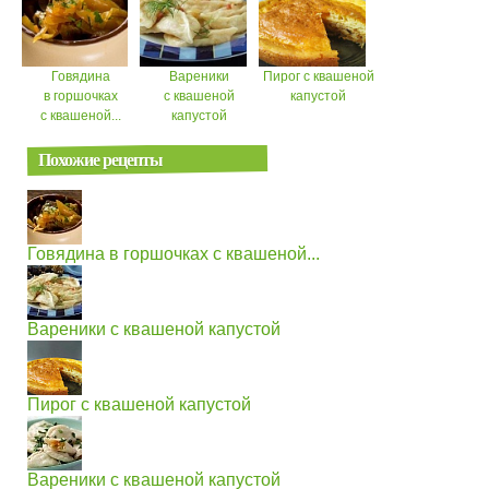
Говядина
Вареники
Пирог с квашеной
в горшочках
с квашеной
капустой
с квашеной...
капустой
Похожие рецепты
Говядина в горшочках с квашеной...
Вареники с квашеной капустой
Пирог с квашеной капустой
Вареники с квашеной капустой