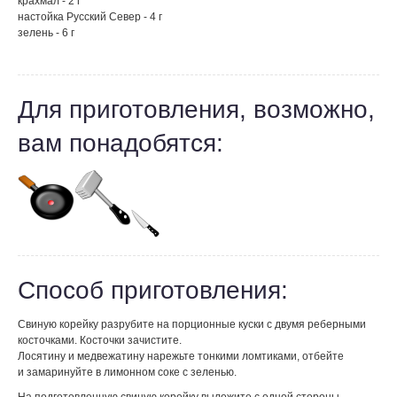
крахмал - 2 г
настойка Русский Север - 4 г
зелень - 6 г
Для приготовления, возможно,
вам понадобятся:
Способ приготовления:
Свиную корейку разрубите на порционные куски с двумя реберными
косточками. Косточки зачистите.
Лосятину и медвежатину нарежьте тонкими ломтиками, отбейте
и замаринуйте в лимонном соке с зеленью.