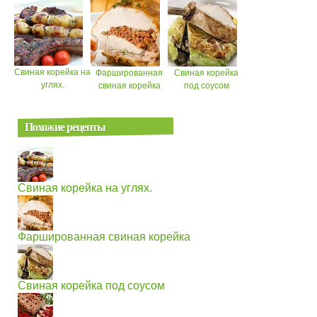
Свиная корейка на
Фаршированная
Свиная корейка
углях.
свиная корейка
под соусом
Похожие рецепты
Свиная корейка на углях.
Фаршированная свиная корейка
Свиная корейка под соусом