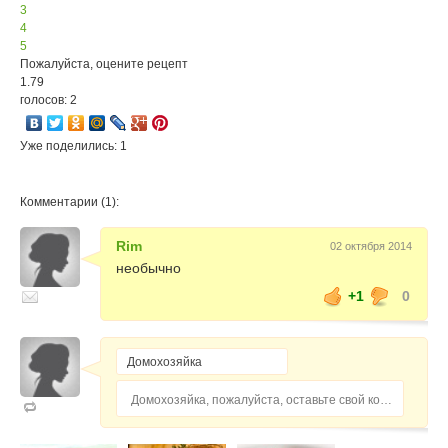
3
4
5
Пожалуйста, оцените рецепт
1.79
голосов: 2
Уже поделились: 1
Комментарии (1):
Rim
02 октября 2014
необычно
+1
0
Домохозяйка, пожалуйста, оставьте свой комментарий...