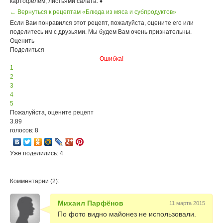
картофелем, листьями салата. ♦
← Вернуться к рецептам «Блюда из мяса и субпродуктов»
Если Вам понравился этот рецепт, пожалуйста, оцените его или
поделитесь им с друзьями. Мы будем Вам очень признательны.
Оценить
Поделиться
Ошибка!
1
2
3
4
5
Пожалуйста, оцените рецепт
3.89
голосов: 8
Уже поделились: 4
Комментарии (2):
Михаил Парфёнов
11 марта 2015
По фото видно майонез не использовали.