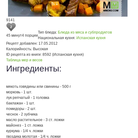
9141
2
Тип блюда:
Блюда из мяса и субпродуктов
45 минут
4 порции
Национальная кухня:
Испанская кухня
Рецепт добавлен:
17.05.2012
Калорийность:
Высокая
ID рецепта из книги:
8592 (Испанская кухня)
Таблица мер и весов
Ингредиенты:
мякоть говядины или свинины - 500 г
морковь - 1 шт.
лук репчатый - 1 головка
баклажан - 1 шт.
помидоры - 2 шт.
чеснок - 2 зубчика
масло растительное - 3 ст. ложки
майонез - 1 ст. ложка
куркума - 1/4 ч. ложки
гвоздика молотая - 1/4 ч. ложки