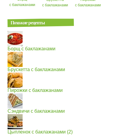
с баклажанами
с баклажанами
с баклажанами
Похожие рецепты
Борщ с баклажанами
Брускетта с баклажанами
Пирожки с баклажанами
Сэндвичи с баклажанами
Цыпленок с баклажанами (2)