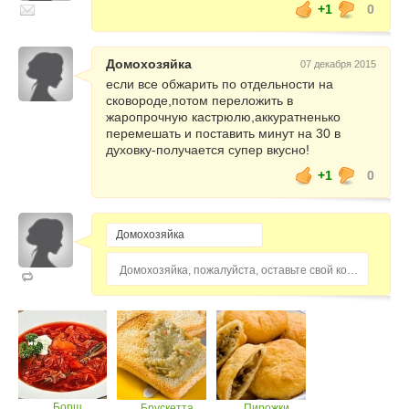
+1
0
Домохозяйка
07 декабря 2015
если все обжарить по отдельности на
сковороде,потом переложить в
жаропрочную кастрюлю,аккуратненько
перемешать и поставить минут на 30 в
духовку-получается супер вкусно!
+1
0
Домохозяйка, пожалуйста, оставьте свой комментарий...
Борщ
Брускетта
Пирожки