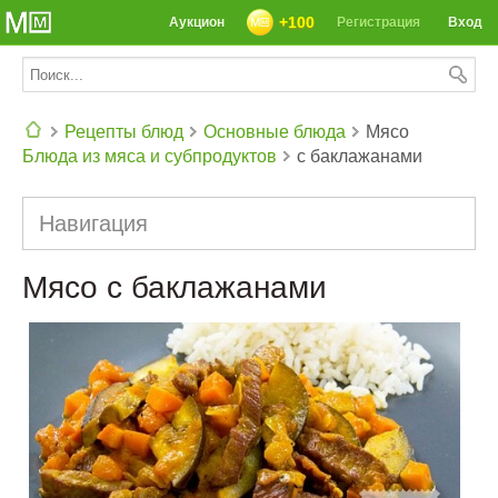
+100
Аукцион
Регистрация
Вход
Рецепты блюд
Основные блюда
Мясо
Блюда из мяса и субпродуктов
с баклажанами
СЕГОДНЯ: 39142 РЕЦЕПТА
Навигация
Мясо с баклажанами