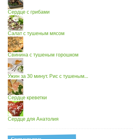
Сердце с грибами
Салат с тушеным мясом
Свинина с тушеным горошком
Ужин за 30 минут. Рис с тушеным...
Сердце креветки
Сердце для Анатолия
Статьи по теме