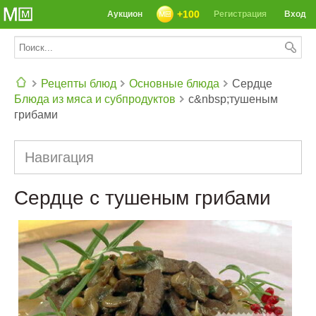
+100
Аукцион
Регистрация
Вход
Рецепты блюд
Основные блюда
Сердце
Блюда из мяса и субпродуктов
с&nbsp;тушеным
СЕГОДНЯ: 39142 РЕЦЕПТА
грибами
Навигация
Сердце с тушеным грибами