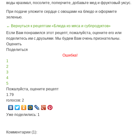
воды крахмал, посолите, поперчите, добавьте мед и фруктовый уксус.
При подаче уложите сердце с овощами на блюдо и оформите
зеленью.
← Вернуться к рецептам «Блюда из мяса и субпродуктов»
Если Вам понравился этот рецепт, пожалуйста, оцените его или
поделитесь им с друзьями. Мы будем Вам очень признательны.
Оценить
Поделиться
Ошибка!
1
2
3
4
5
Пожалуйста, оцените рецепт
1.79
голосов: 2
Уже поделились: 1
Комментарии (1):