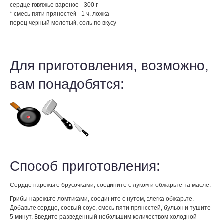
сердце говяжье вареное - 300 г
* смесь пяти пряностей - 1 ч. ложка
перец черный молотый, соль по вкусу
Для приготовления, возможно,
вам понадобятся:
Способ приготовления:
Сердце нарежьте брусочками, соедините с луком и обжарьте на масле.
Грибы нарежьте ломтиками, соедините с нутом, слегка обжарьте.
Добавьте сердце, соевый соус, смесь пяти пряностей, бульон и тушите
5 минут. Введите разведенный небольшим количеством холодной