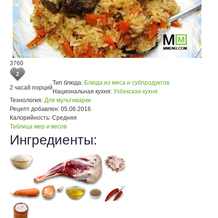
3760
2
Тип блюда:
Блюда из мяса и субпродуктов
2 часа
8 порций
Национальная кухня:
Узбекская кухня
Технология:
Для мультиварки
Рецепт добавлен:
05.06.2016
Калорийность:
Средняя
Таблица мер и весов
Ингредиенты: