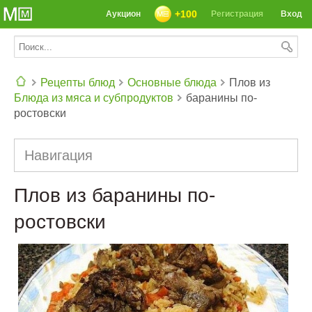
+100
Аукцион
Регистрация
Вход
Рецепты блюд
Основные блюда
Плов из
Блюда из мяса и субпродуктов
баранины по-
СЕГОДНЯ: 39142 РЕЦЕПТА
ростовски
Навигация
Плов из баранины по-
ростовски