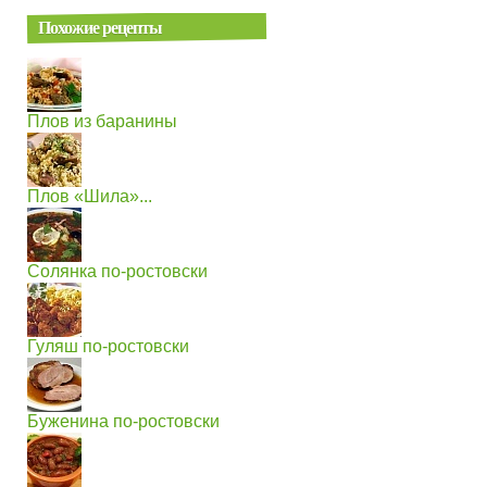
Похожие рецепты
Плов из баранины
Плов «Шила»...
Солянка по-ростовски
Гуляш по-ростовски
Буженина по-ростовски